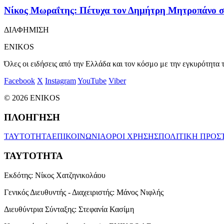
Νίκος Μωραΐτης: Πέτυχα τον Δημήτρη Μητροπάνο στ
ΔΙΑΦΗΜΙΣΗ
ENIKOS
Όλες οι ειδήσεις από την Ελλάδα και τον κόσμο με την εγκυρότητα τ
Facebook
X
Instagram
YouTube
Viber
© 2026 ENIKOS
ΠΛΟΗΓΗΣΗ
ΤΑΥΤΟΤΗΤΑ
ΕΠΙΚΟΙΝΩΝΙΑ
ΟΡΟΙ ΧΡΗΣΗΣ
ΠΟΛΙΤΙΚΗ ΠΡΟΣ
ΤΑΥΤΟΤΗΤΑ
Εκδότης:
Νίκος Χατζηνικολάου
Γενικός Διευθυντής - Διαχειριστής:
Μάνος Νιφλής
Διευθύντρια Σύνταξης:
Στεφανία Κασίμη