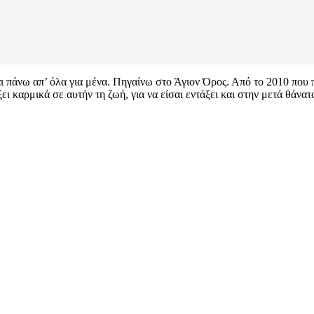
αι πάνω απ’ όλα για μένα. Πηγαίνω στο Άγιον Όρος. Από το 2010 που
ι καρμικά σε αυτήν τη ζωή, για να είσαι εντάξει και στην μετά θάνατ