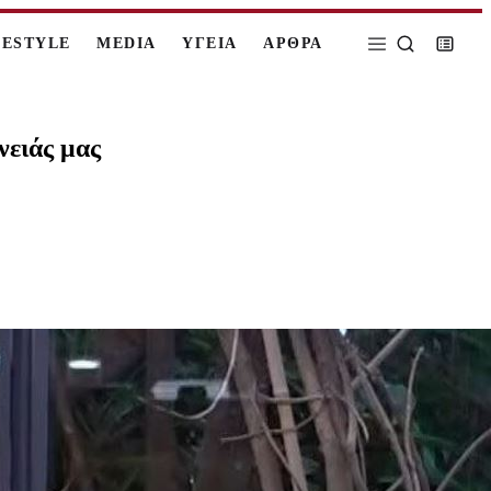
FESTYLE
MEDIA
ΥΓΕΙΑ
ΑΡΘΡΑ
νειάς μας