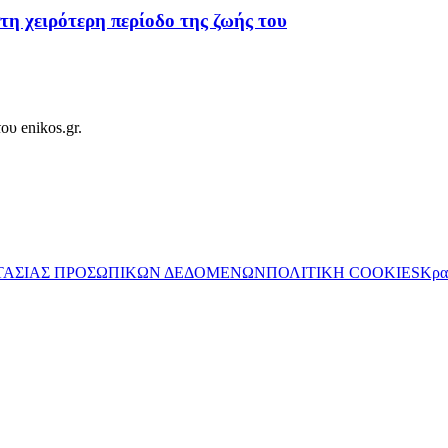
η χειρότερη περίοδο της ζωής του
ου enikos.gr.
ΤΑΣΙΑΣ ΠΡΟΣΩΠΙΚΩΝ ΔΕΔΟΜΕΝΩΝ
ΠΟΛΙΤΙΚΗ COOKIES
Κρα