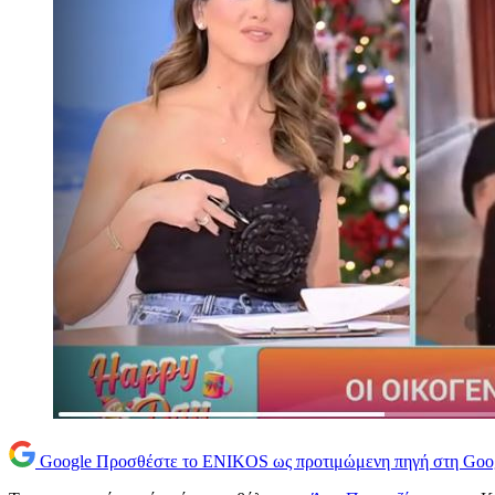
Google
Προσθέστε το ENIKOS ως προτιμώμενη πηγή στη Goo