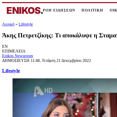
ENIKOS
.
ΡΟΗ ΕΙΔΗΣΕΩΝ
ΠΟΛΙΤΙΚΗ
ΟΙ
Αρχική
»
Lifestyle
Άκης Πετρετζίκης: Τι αποκάλυψε η Σταματ
EN
ΕΠΙΜΕΛΕΙΑ
Enikos Newsroom
ΔΗΜΟΣΙΕΥΣΗ
11:48, Τετάρτη 21 Δεκεμβρίου 2022
Lifestyle