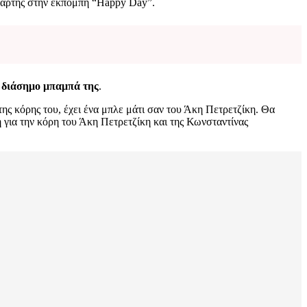
ετάρτης στην εκπομπή “Happy Day”.
ν διάσημο μπαμπά της
.
ης κόρης του, έχει ένα μπλε μάτι σαν του Άκη Πετρετζίκη. Θα
 για την κόρη του Άκη Πετρετζίκη και της Κωνσταντίνας