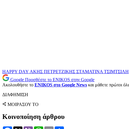
HAPPY DAY
ΑΚΗΣ ΠΕΤΡΕΤΖΙΚΗΣ
ΣΤΑΜΑΤΙΝΑ ΤΣΙΜΤΣΙΛΗ
Google
Προσθέστε το ENIKOS στην Google
Ακολουθήστε το
ENIKOS στο Google News
και μάθετε πρώτοι όλες
ΔΙΑΦΗΜΙΣΗ
ΜΟΙΡΑΣΟΥ ΤΟ
Κοινοποίηση άρθρου
Facebook
X
Viber
WhatsApp
Email
Μοιραστείτε