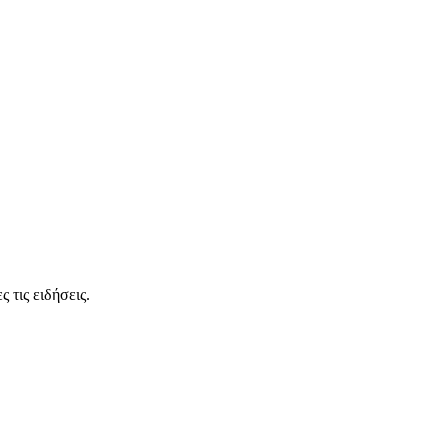
 τις ειδήσεις.