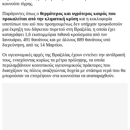
κουνούπι τίγρης.
Παράγοντες όπως ο
θερμότερος και υγρότερος καιρός που
προκαλείται από την κλιματική κρίση
και η κυκλοφορία
υποτύπων του ιού που προηγουμένως δεν υπήρχαν τροφοδοτούν
μια έκρηξη του δάγκειου πυρετού στη Βραζιλία, η οποία έχει
καταγράψει 1,6 εκατομμύρια πιθανά κρούσματα από τον
Ιανουάριο, 491 θανάτους και με άλλους 889 θανάτους υπό
διερεύνηση, από τις 14 Μαρτίου.
Οι υγειονομικές αρχές της Βραζιλίας έχουν εντείνει την αντίδρασή
τους, ενισχύοντας κυρίως τα μέτρα πρόληψης, τα οποία
περιλαμβάνουν κοινοτικούς υγειονομικούς πράκτορες που
διασχίζουν τις πόλεις αναζητώντας δοχεία με στάσιμα νερά που θα
μπορούσαν να επιτρέψουν στα κουνούπια να αναπαραχθούν.