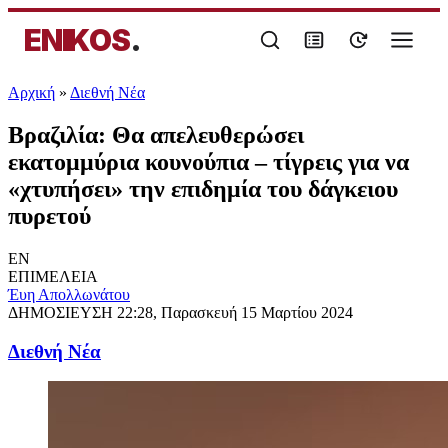
ENIKOS
.
Αρχική
»
Διεθνή Νέα
Βραζιλία: Θα απελευθερώσει
εκατομμύρια κουνούπια – τίγρεις για να
«χτυπήσει» την επιδημία του δάγκειου
πυρετού
EN
ΕΠΙΜΕΛΕΙΑ
Έυη Απολλωνάτου
ΔΗΜΟΣΙΕΥΣΗ
22:28, Παρασκευή 15 Μαρτίου 2024
Διεθνή Νέα