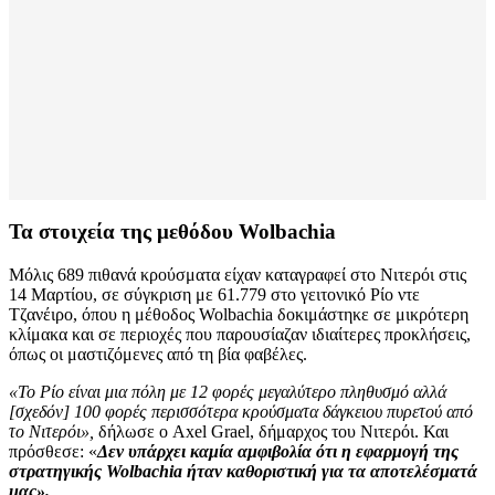
Τα στοιχεία της μεθόδου Wolbachia
Μόλις 689 πιθανά κρούσματα είχαν καταγραφεί στο Νιτερόι στις
14 Μαρτίου, σε σύγκριση με 61.779 στο γειτονικό Ρίο ντε
Τζανέιρο, όπου η μέθοδος Wolbachia δοκιμάστηκε σε μικρότερη
κλίμακα και σε περιοχές που παρουσίαζαν ιδιαίτερες προκλήσεις,
όπως οι μαστιζόμενες από τη βία φαβέλες.
«Το Ρίο είναι μια πόλη με 12 φορές μεγαλύτερο πληθυσμό αλλά
[σχεδόν] 100 φορές περισσότερα κρούσματα δάγκειου πυρετού από
το Νιτερόι»,
δήλωσε ο Axel Grael, δήμαρχος του Νιτερόι. Και
πρόσθεσε: «
Δεν υπάρχει καμία αμφιβολία ότι η εφαρμογή της
στρατηγικής Wolbachia ήταν καθοριστική για τα αποτελέσματά
μας».