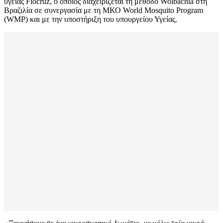
υγείας Fiocruz, ο οποίος διαχειρίζεται τη μέθοδο Wolbachia στη
Βραζιλία σε συνεργασία με τη ΜΚΟ World Mosquito Program
(WMP) και με την υποστήριξη του υπουργείου Υγείας.