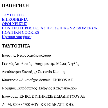
ΠΛΟΗΓΗΣΗ
ΤΑΥΤΟΤΗΤΑ
ΕΠΙΚΟΙΝΩΝΙΑ
ΟΡΟΙ ΧΡΗΣΗΣ
ΠΟΛΙΤΙΚΗ ΠΡΟΣΤΑΣΙΑΣ ΠΡΟΣΩΠΙΚΩΝ ΔΕΔΟΜΕΝΩΝ
ΠΟΛΙΤΙΚΗ COOKIES
Κρατική Διαφήμιση
ΤΑΥΤΟΤΗΤΑ
Εκδότης:
Νίκος Χατζηνικολάου
Γενικός Διευθυντής - Διαχειριστής:
Μάνος Νιφλής
Διευθύντρια Σύνταξης:
Στεφανία Κασίμη
Ιδιοκτησία - Δικαιούχος domain:
ENIKOS AE
Νόμιμος Εκπρόσωπος:
Στέργιος Χατζηνικολάου
Επωνυμία:
ΕΝΙΚΟΣ ΥΠΗΡΕΣΙΕΣ ΔΙΑΔΙΚΤΥΟΥ ΑΕ
ΑΦΜ:
800384700
ΔΟΥ:
ΚΕΦΟΔΕ ΑΤΤΙΚΗΣ