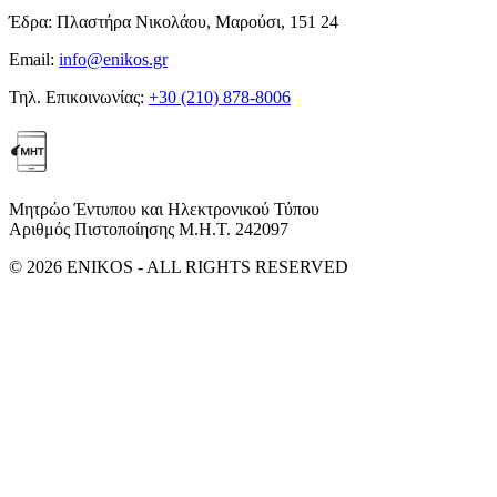
Έδρα:
Πλαστήρα Νικολάου, Μαρούσι, 151 24
Email:
info@enikos.gr
Τηλ. Επικοινωνίας:
+30 (210) 878-8006
Μητρώο Έντυπου και Ηλεκτρονικού Τύπου
Αριθμός Πιστοποίησης Μ.Η.Τ. 242097
© 2026 ENIKOS - ALL RIGHTS RESERVED