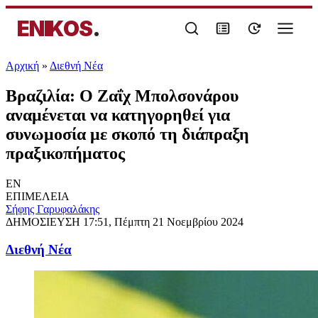
ENIKOS
.
Αρχική
»
Διεθνή Νέα
Βραζιλία: Ο Ζαΐχ Μπολσονάρου
αναμένεται να κατηγορηθεί για
συνωμοσία με σκοπό τη διάπραξη
πραξικοπήματος
EN
ΕΠΙΜΕΛΕΙΑ
Σήφης Γαρυφαλάκης
ΔΗΜΟΣΙΕΥΣΗ
17:51, Πέμπτη 21 Νοεμβρίου 2024
Διεθνή Νέα