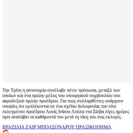
Την Τρίτη η αστυνομία συνέλαβε πέντε πρόσωπα, μεταξύ των
οποίων και ένα πρώην μέλος του υπουργικού συμβουλίου του
ακροδεξιού πρώην προέδρου. Για τους συλληφθέντες υπάρχουν
υποψίες ότι εμπλέκονται σε ένα σχέδιο δολοφονίας του τότε
εκλεγμένου προέδρου Λουίς Ινάσιο Λούλα ντα Σίλβα λίγες ημέρες
πριν αναλάβει τα καθήκοντά του μετά τη νίκη του στις εκλογές.
ΒΡΑΖΙΛΙΑ
ΖΑΙΡ ΜΠΟΛΣΟΝΑΡΟΥ
ΠΡΑΞΙΚΟΠΗΜΑ