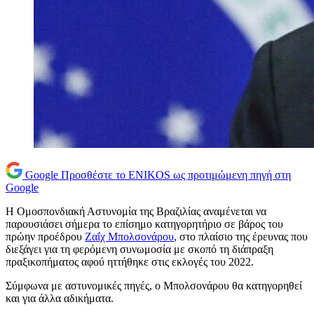
Google
Προσθέστε το ENIKOS ως προτιμώμενη πηγή στη
Google
Η Ομοσπονδιακή Αστυνομία της Βραζιλίας αναμένεται να
παρουσιάσει σήμερα το επίσημο κατηγορητήριο σε βάρος του
πρώην προέδρου
Ζαΐχ Μπολσονάρου
, στο πλαίσιο της έρευνας που
διεξάγει για τη φερόμενη συνωμοσία με σκοπό τη διάπραξη
πραξικοπήματος αφού ηττήθηκε στις εκλογές του 2022.
Σύμφωνα με αστυνομικές πηγές, ο Μπολσονάρου θα κατηγορηθεί
και για άλλα αδικήματα.