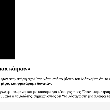
 και κάηκαν»
 ήταν στην πτήση σχολίασε κάτω από το βίντεο του Μάρκοβιτς ότι το
 ρίγος και φρενάραμε δυνατά».
ήρως φορτωμένοι και με καύσιμα για τέσσερις ώρες. Όταν σταματήσαμε
μάται ο ταξιδιώτης, σημειώνοντας ότι “τα λάστιχα στη μία πλευρά τ