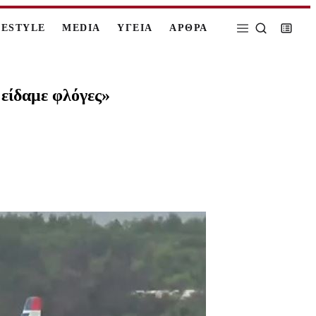
FESTYLE
MEDIA
ΥΓΕΙΑ
ΑΡΘΡΑ
 είδαμε φλόγες»