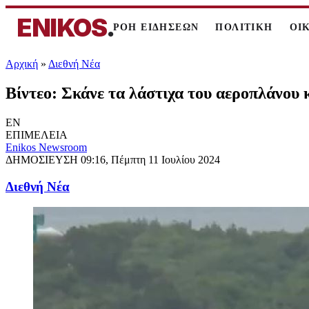
ENIKOS
.
ΡΟΗ ΕΙΔΗΣΕΩΝ
ΠΟΛΙΤΙΚΗ
ΟΙ
Αρχική
»
Διεθνή Νέα
Βίντεο: Σκάνε τα λάστιχα του αεροπλάνου 
EN
ΕΠΙΜΕΛΕΙΑ
Enikos Newsroom
ΔΗΜΟΣΙΕΥΣΗ
09:16, Πέμπτη 11 Ιουλίου 2024
Διεθνή Νέα