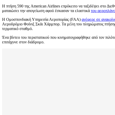
Η πτήση 590 της American Airlines επρόκειτο να ταξιδέψει στο Διε
ματαιώσει την απογείωση αφού έσκασαν τα ελαστικά
του αεροπλάνο
Η Ομοσπονδιακή Υπηρεσία Αεροπορίας (FAA)
ανέφερε σε ανακοίν
Αεροδρόμιο Φοίνιξ Σκάι Χάρμπορ. Τα μέλη του πληρώματος πτήσης 
τερματικό σταθμό.
Ένα βίντεο του περιστατικού που κινηματογραφήθηκε από τον πιλότ
επιτάχυνε στον διάδρομο.