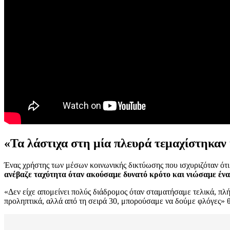
«Τα λάστιχα στη μία πλευρά τεμαχίστηκαν
Ένας χρήστης των μέσων κοινωνικής δικτύωσης που ισχυριζόταν ότι
ανέβαζε ταχύτητα όταν ακούσαμε δυνατό κρότο και νιώσαμε ένα
«Δεν είχε απομείνει πολύς διάδρομος όταν σταματήσαμε τελικά, πλ
προληπτικά, αλλά από τη σειρά 30, μπορούσαμε να δούμε φλόγες» θυ