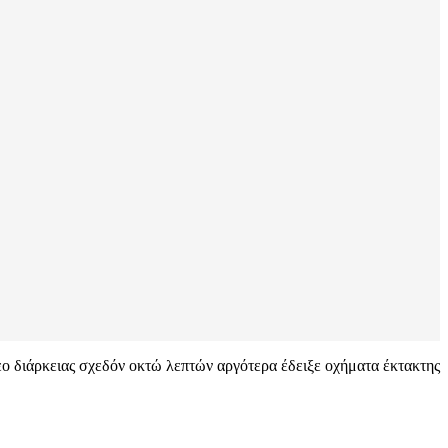
εο διάρκειας σχεδόν οκτώ λεπτών αργότερα έδειξε οχήματα έκτακτης