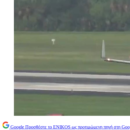
Google
Προσθέστε το ENIKOS ως προτιμώμενη πηγή στη Goo