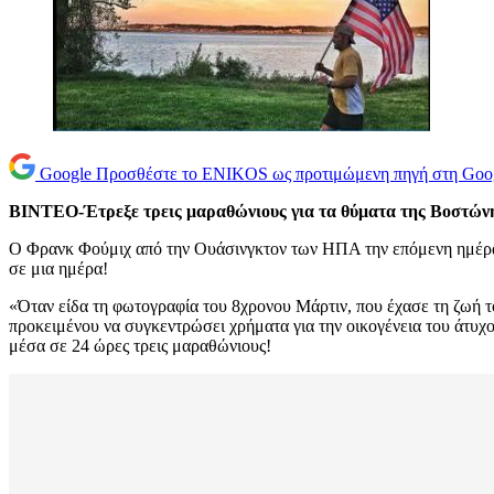
Google
Προσθέστε το ENIKOS ως προτιμώμενη πηγή στη Goo
ΒΙΝΤΕΟ-Έτρεξε τρεις μαραθώνιους για τα θύματα της Βοστών
Ο Φρανκ Φούμιχ από την Ουάσινγκτον των ΗΠΑ την επόμενη ημέρα τ
σε μια ημέρα!
«Όταν είδα τη φωτογραφία του 8χρονου Μάρτιν, που έχασε τη ζωή το
προκειμένου να συγκεντρώσει χρήματα για την οικογένεια του άτυχ
μέσα σε 24 ώρες τρεις μαραθώνιους!