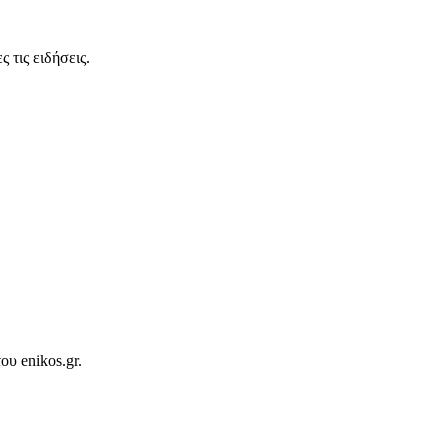
 τις ειδήσεις.
ου enikos.gr.