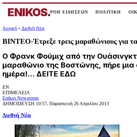
ENIKOS
.
ΡΟΗ ΕΙΔΗΣΕΩΝ
ΠΟΛΙΤΙΚΗ
ΟΙ
Αρχική
»
Διεθνή Νέα
ΒΙΝΤΕΟ-Έτρεξε τρεις μαραθώνιους για τ
Ο Φρανκ Φούμιχ από την Ουάσινγκτο
μαραθώνιο της Βοστώνης, πήρε μια 
ημέρα!... ΔΕΙΤΕ ΕΔΩ
EN
ΕΠΙΜΕΛΕΙΑ
Enikos Newsroom
ΔΗΜΟΣΙΕΥΣΗ
10:57, Παρασκευή 26 Απριλίου 2013
Διεθνή Νέα