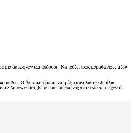
ε μια άκρως γενναία απόφαση. Να τρέξει τρεις μαραθώνιους μέσα
ton Post. Ο ίδιος αποφάσισε να τρέξει συνολικά 78.6 μίλια
οσελίδα www.firstgiving.com και εκείνος ανταπέδωσε τρέχοντας