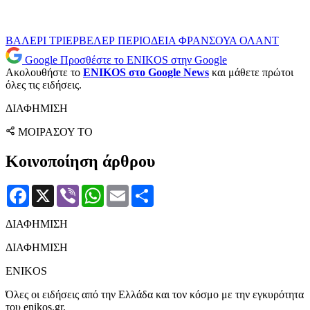
ΒΑΛΕΡΙ ΤΡΙΕΡΒΕΛΕΡ
ΠΕΡΙΟΔΕΙΑ
ΦΡΑΝΣΟΥΑ ΟΛΑΝΤ
Google
Προσθέστε το ENIKOS στην Google
Ακολουθήστε το
ENIKOS στο Google News
και μάθετε πρώτοι
όλες τις ειδήσεις.
ΔΙΑΦΗΜΙΣΗ
ΜΟΙΡΑΣΟΥ ΤΟ
Κοινοποίηση άρθρου
Facebook
X
Viber
WhatsApp
Email
Μοιραστείτε
ΔΙΑΦΗΜΙΣΗ
ΔΙΑΦΗΜΙΣΗ
ENIKOS
Όλες οι ειδήσεις από την Ελλάδα και τον κόσμο με την εγκυρότητα
του enikos.gr.