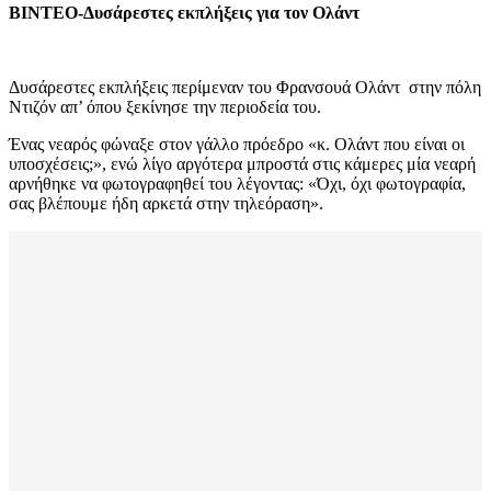
ΒΙΝΤΕΟ-Δυσάρεστες εκπλήξεις για τον Ολάντ
Δυσάρεστες εκπλήξεις περίμεναν του Φρανσουά Ολάντ στην πόλη
Ντιζόν απ’ όπου ξεκίνησε την περιοδεία του.
Ένας νεαρός φώναξε στον γάλλο πρόεδρο «κ. Ολάντ που είναι οι
υποσχέσεις;», ενώ λίγο αργότερα μπροστά στις κάμερες μία νεαρή
αρνήθηκε να φωτογραφηθεί του λέγοντας: «Όχι, όχι φωτογραφία,
σας βλέπουμε ήδη αρκετά στην τηλεόραση».