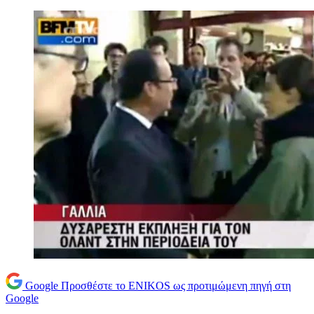
Google
Προσθέστε το ENIKOS ως προτιμώμενη πηγή στη
Google