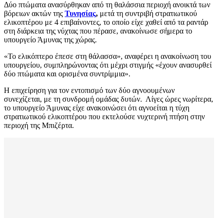
Δύο πτώματα ανασύρθηκαν από τη θαλάσσια περιοχή ανοικτά των
βόρειων ακτών της
Τυνησίας
,
μετά τη συντριβή στρατιωτικού
ελικοπτέρου με 4 επιβαίνοντες, το οποίο είχε χαθεί από τα ραντάρ
στη διάρκεια της νύχτας που πέρασε, ανακοίνωσε σήμερα το
υπουργείο Άμυνας της χώρας.
«Το ελικόπτερο έπεσε στη θάλασσα», αναφέρει η ανακοίνωση του
υπουργείου, συμπληρώνοντας ότι μέχρι στιγμής «έχουν ανασυρθεί
δύο πτώματα και ορισμένα συντρίμμια».
Η επιχείρηση για τον εντοπισμό των δύο αγνοουμένων
συνεχίζεται, με τη συνδρομή ομάδας δυτών. Λίγες ώρες νωρίτερα,
το υπουργείο Άμυνας είχε ανακοινώσει ότι αγνοείται η τύχη
στρατιωτικού ελικοπτέρου που εκτελούσε νυχτερινή πτήση στην
περιοχή της Μπιζέρτα.