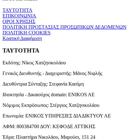
ΤΑΥΤΟΤΗΤΑ
ΕΠΙΚΟΙΝΩΝΙΑ
ΟΡΟΙ ΧΡΗΣΗΣ
ΠΟΛΙΤΙΚΗ ΠΡΟΣΤΑΣΙΑΣ ΠΡΟΣΩΠΙΚΩΝ ΔΕΔΟΜΕΝΩΝ
ΠΟΛΙΤΙΚΗ COOKIES
Κρατική Διαφήμιση
ΤΑΥΤΟΤΗΤΑ
Εκδότης:
Νίκος Χατζηνικολάου
Γενικός Διευθυντής - Διαχειριστής:
Μάνος Νιφλής
Διευθύντρια Σύνταξης:
Στεφανία Κασίμη
Ιδιοκτησία - Δικαιούχος domain:
ENIKOS AE
Νόμιμος Εκπρόσωπος:
Στέργιος Χατζηνικολάου
Επωνυμία:
ΕΝΙΚΟΣ ΥΠΗΡΕΣΙΕΣ ΔΙΑΔΙΚΤΥΟΥ ΑΕ
ΑΦΜ:
800384700
ΔΟΥ:
ΚΕΦΟΔΕ ΑΤΤΙΚΗΣ
Έδρα:
Πλαστήρα Νικολάου, Μαρούσι, 151 24