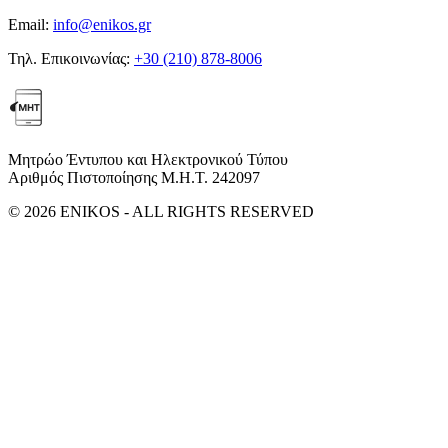
Email:
info@enikos.gr
Τηλ. Επικοινωνίας:
+30 (210) 878-8006
Μητρώο Έντυπου και Ηλεκτρονικού Τύπου
Αριθμός Πιστοποίησης Μ.Η.Τ. 242097
© 2026 ENIKOS - ALL RIGHTS RESERVED