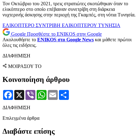
Τον Οκτώβριο του 2021, τρεις στρατιώτες σκοτώθηκαν όταν το
ελικόπτερο στο οποίο επέβαιναν συνετρίβη στη διάρκεια
νυχτερινής άσκησης στην περιοχή της Γκαμπές, στη νότια Τυνησία.
ΕΛΙΚΟΠΤΕΡΟ
ΣΥΝΤΡΙΒΗ ΕΛΙΚΟΠΤΕΡΟΥ
ΤΥΝΗΣΙΑ
Google
Προσθέστε το ENIKOS στην Google
Ακολουθήστε το
ENIKOS στο Google News
και μάθετε πρώτοι
όλες τις ειδήσεις.
ΔΙΑΦΗΜΙΣΗ
ΜΟΙΡΑΣΟΥ ΤΟ
Κοινοποίηση άρθρου
Facebook
X
Viber
WhatsApp
Email
Μοιραστείτε
ΔΙΑΦΗΜΙΣΗ
Επιλεγμένα άρθρα
Διαβάστε επίσης