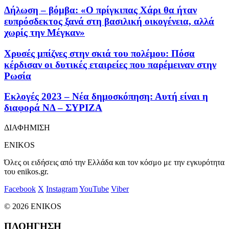
Δήλωση – βόμβα: «Ο πρίγκιπας Χάρι θα ήταν
ευπρόσδεκτος ξανά στη βασιλική οικογένεια, αλλά
χωρίς την Μέγκαν»
Χρυσές μπίζνες στην σκιά του πολέμου: Πόσα
κέρδισαν οι δυτικές εταιρείες που παρέμειναν στην
Ρωσία
Εκλογές 2023 – Νέα δημοσκόπηση: Αυτή είναι η
διαφορά ΝΔ – ΣΥΡΙΖΑ
ΔΙΑΦΗΜΙΣΗ
ENIKOS
Όλες οι ειδήσεις από την Ελλάδα και τον κόσμο με την εγκυρότητα
του enikos.gr.
Facebook
X
Instagram
YouTube
Viber
© 2026 ENIKOS
ΠΛΟΗΓΗΣΗ