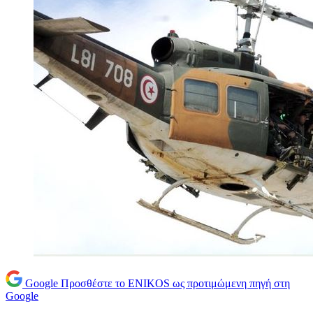
Google
Προσθέστε το ENIKOS ως προτιμώμενη πηγή στη
Google