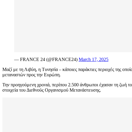
— FRANCE 24 (@FRANCE24)
March 17, 2025
Μαζί με τη Λιβύη, η Τυνησία – κάποιες παράκτιες περιοχές της οπο
μεταναστών προς την Ευρώπη.
Την προηγούμενη χρονιά, περίπου 2.500 άνθρωποι έχασαν τη ζωή τ
στοιχεία του Διεθνούς Οργανισμού Μετανάστευσης.