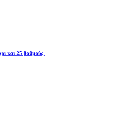
χρι και 25 βαθμούς