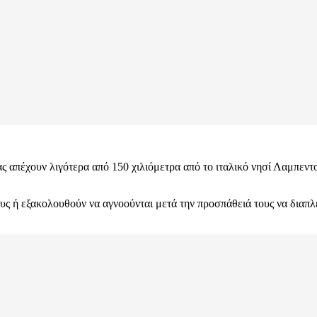
ίας απέχουν λιγότερα από 150 χιλιόμετρα από το ιταλικό νησί Λαμπε
ους ή εξακολουθούν να αγνοούνται μετά την προσπάθειά τους να δια