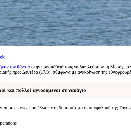
gle
ήκαν τον θάνατο
στην προσπάθειά τους να διαπλεύσουν τη Μεσόγειο 
υριακής προς Δευτέρα (17/3), σύμφωνα με ανακοίνωση της εθνοφρουρά
οί και πολλοί αγνοούμενοι σε ναυάγιο
νονται σε εικόνες που έδωσε στη δημοσιότητα η ακτοφυλακή της Τυνη
perations