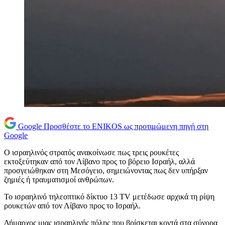
Google
Προσθέστε το ENIKOS ως προτιμώμενη πηγή στη
Google
Ο ισραηλινός στρατός ανακοίνωσε πως τρεις ρουκέτες
εκτοξεύτηκαν από τον Λίβανο προς το βόρειο Ισραήλ, αλλά
προσγειώθηκαν στη Μεσόγειο, σημειώνοντας πως δεν υπήρξαν
ζημιές ή τραυματισμοί ανθρώπων.
Το ισραηλινό τηλεοπτικό δίκτυο 13 TV μετέδωσε αρχικά τη ρίψη
ρουκετών από τον Λίβανο προς το Ισραήλ.
Δήμαρχος μιας ισραηλινής πόλης που βρίσκεται κοντά στα σύνορα