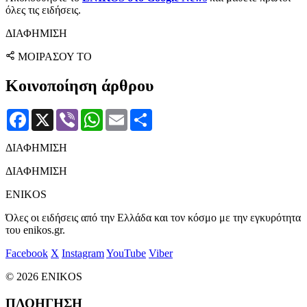
όλες τις ειδήσεις.
ΔΙΑΦΗΜΙΣΗ
ΜΟΙΡΑΣΟΥ ΤΟ
Κοινοποίηση άρθρου
Facebook
X
Viber
WhatsApp
Email
Μοιραστείτε
ΔΙΑΦΗΜΙΣΗ
ΔΙΑΦΗΜΙΣΗ
ENIKOS
Όλες οι ειδήσεις από την Ελλάδα και τον κόσμο με την εγκυρότητα
του enikos.gr.
Facebook
X
Instagram
YouTube
Viber
© 2026 ENIKOS
ΠΛΟΗΓΗΣΗ