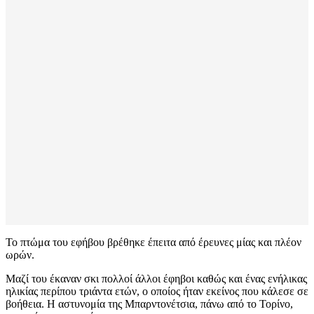
Το πτώμα του εφήβου βρέθηκε έπειτα από έρευνες μίας και πλέον
ωρών.
Μαζί του έκαναν σκι πολλοί άλλοι έφηβοι καθώς και ένας ενήλικας
ηλικίας περίπου τριάντα ετών, ο οποίος ήταν εκείνος που κάλεσε σε
βοήθεια. Η αστυνομία της Μπαρντονέτσια, πάνω από το Τορίνο,