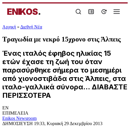
ENIKOS
.
Αρχική
»
Διεθνή Νέα
Τραγωδία με νεκρό 15χρονο στις Άλπεις
Ένας ιταλός έφηβος ηλικίας 15
ετών έχασε τη ζωή του όταν
παρασύρθηκε σήμερα το μεσημέρι
από χιονοστιβάδα στις Άλπεις, στα
ιταλο-γαλλικά σύνορα... ΔΙΑΒΑΣΤΕ
ΠΕΡΙΣΣΟΤΕΡΑ
EN
ΕΠΙΜΕΛΕΙΑ
Enikos Newsroom
ΔΗΜΟΣΙΕΥΣΗ
19:33, Κυριακή 29 Δεκεμβρίου 2013