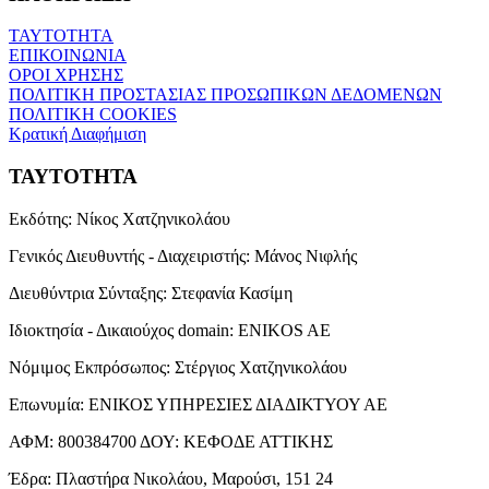
ΤΑΥΤΟΤΗΤΑ
ΕΠΙΚΟΙΝΩΝΙΑ
ΟΡΟΙ ΧΡΗΣΗΣ
ΠΟΛΙΤΙΚΗ ΠΡΟΣΤΑΣΙΑΣ ΠΡΟΣΩΠΙΚΩΝ ΔΕΔΟΜΕΝΩΝ
ΠΟΛΙΤΙΚΗ COOKIES
Κρατική Διαφήμιση
ΤΑΥΤΟΤΗΤΑ
Εκδότης:
Νίκος Χατζηνικολάου
Γενικός Διευθυντής - Διαχειριστής:
Μάνος Νιφλής
Διευθύντρια Σύνταξης:
Στεφανία Κασίμη
Ιδιοκτησία - Δικαιούχος domain:
ENIKOS AE
Νόμιμος Εκπρόσωπος:
Στέργιος Χατζηνικολάου
Επωνυμία:
ΕΝΙΚΟΣ ΥΠΗΡΕΣΙΕΣ ΔΙΑΔΙΚΤΥΟΥ ΑΕ
ΑΦΜ:
800384700
ΔΟΥ:
ΚΕΦΟΔΕ ΑΤΤΙΚΗΣ
Έδρα:
Πλαστήρα Νικολάου, Μαρούσι, 151 24