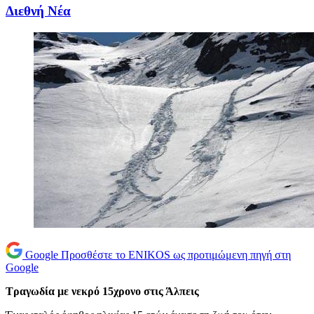
Διεθνή Νέα
Google
Προσθέστε το ENIKOS ως προτιμώμενη πηγή στη
Google
Τραγωδία με νεκρό 15χρονο στις Άλπεις