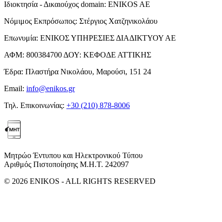
Ιδιοκτησία - Δικαιούχος domain:
ENIKOS AE
Νόμιμος Εκπρόσωπος:
Στέργιος Χατζηνικολάου
Επωνυμία:
ΕΝΙΚΟΣ ΥΠΗΡΕΣΙΕΣ ΔΙΑΔΙΚΤΥΟΥ ΑΕ
ΑΦΜ:
800384700
ΔΟΥ:
ΚΕΦΟΔΕ ΑΤΤΙΚΗΣ
Έδρα:
Πλαστήρα Νικολάου, Μαρούσι, 151 24
Email:
info@enikos.gr
Τηλ. Επικοινωνίας:
+30 (210) 878-8006
Μητρώο Έντυπου και Ηλεκτρονικού Τύπου
Αριθμός Πιστοποίησης Μ.Η.Τ. 242097
© 2026 ENIKOS - ALL RIGHTS RESERVED