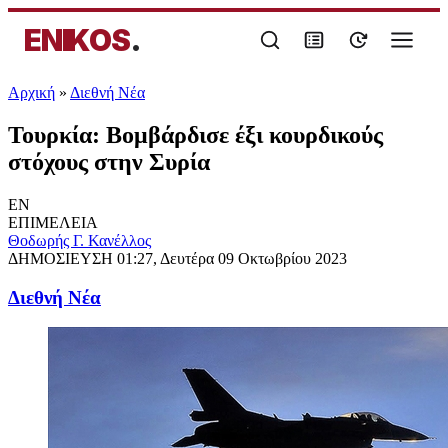
ENIKOS
.
Αρχική
»
Διεθνή Νέα
Τουρκία: Βομβάρδισε έξι κουρδικούς
στόχους στην Συρία
EN
ΕΠΙΜΕΛΕΙΑ
Θοδωρής Γ. Κανέλλος
ΔΗΜΟΣΙΕΥΣΗ
01:27, Δευτέρα 09 Οκτωβρίου 2023
Διεθνή Νέα