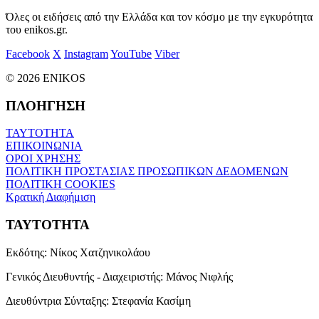
Όλες οι ειδήσεις από την Ελλάδα και τον κόσμο με την εγκυρότητα
του enikos.gr.
Facebook
X
Instagram
YouTube
Viber
© 2026 ENIKOS
ΠΛΟΗΓΗΣΗ
ΤΑΥΤΟΤΗΤΑ
ΕΠΙΚΟΙΝΩΝΙΑ
ΟΡΟΙ ΧΡΗΣΗΣ
ΠΟΛΙΤΙΚΗ ΠΡΟΣΤΑΣΙΑΣ ΠΡΟΣΩΠΙΚΩΝ ΔΕΔΟΜΕΝΩΝ
ΠΟΛΙΤΙΚΗ COOKIES
Κρατική Διαφήμιση
ΤΑΥΤΟΤΗΤΑ
Εκδότης:
Νίκος Χατζηνικολάου
Γενικός Διευθυντής - Διαχειριστής:
Μάνος Νιφλής
Διευθύντρια Σύνταξης:
Στεφανία Κασίμη