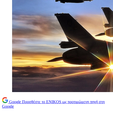
Google
Προσθέστε το ENIKOS ως προτιμώμενη πηγή στη
Google