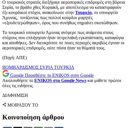
Ο τουρκικός στρατός διεξήγαγε αεροπορικές επιδρομές στη βόρεια
Συρία, το βράδυ χθες Κυριακή, με αποτέλεσμα να καταστραφούν
έξι κουρδικοί στόχοι, ανακοίνωσε στην
Τουρκία
, το υπουργείο
Άμυνας, τονίζοντας πως πολλοί κούρδοι μαχητές
«εξουδετερώθηκαν», όρος που συνήθως σημαίνει σκοτώθηκαν.
Το τουρκικό υπουργείο Άμυνας ανέφερε πως ανάμεσα στους
στόχους που επλήγησαν ήταν πετρελαϊκή εγκατάσταση, καταφύγια
και αποθήκες. Δεν διευκρίνισε σε ποιες περιοχές ακριβώς έγιναν οι
αεροπορικές επιδρομές, ούτε πόσα ήταν τα θύματά τους.
(Πηγή: ΑΠΕ)
ΒΟΜΒΑΡΔΙΣΜΟΣ
ΣΥΡΙΑ
ΤΟΥΡΚΙΑ
Google
Προσθέστε το ENIKOS στην Google
Ακολουθήστε το
ENIKOS στο Google News
και μάθετε πρώτοι
όλες τις ειδήσεις.
ΔΙΑΦΗΜΙΣΗ
ΜΟΙΡΑΣΟΥ ΤΟ
Κοινοποίηση άρθρου