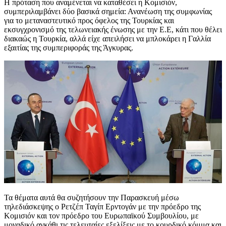
Η πρόταση που αναμένεται να καταθέσει η Κομισιόν,
συμπεριλαμβάνει δύο βασικά σημεία: Ανανέωση της συμφωνίας
για το μεταναστευτικό προς όφελος της Τουρκίας και
εκσυγχρονισμό της τελωνειακής ένωσης με την Ε.Ε, κάτι που θέλει
διακαώς η Τουρκία, αλλά είχε απειλήσει να μπλοκάρει η Γαλλία
εξαιτίας της συμπεριφοράς της Άγκυρας.
Τα θέματα αυτά θα συζητήσουν την Παρασκευή μέσω
τηλεδιάσκεψης o Ρετζέπ Ταγίπ Ερντογάν με την πρόεδρο της
Κομισιόν και τον πρόεδρο του Ευρωπαϊκού Συμβουλίου, με
μοναδικό αγκάθι τις τελευταίες εξελίξεις με το κουρδικό κόμμα και