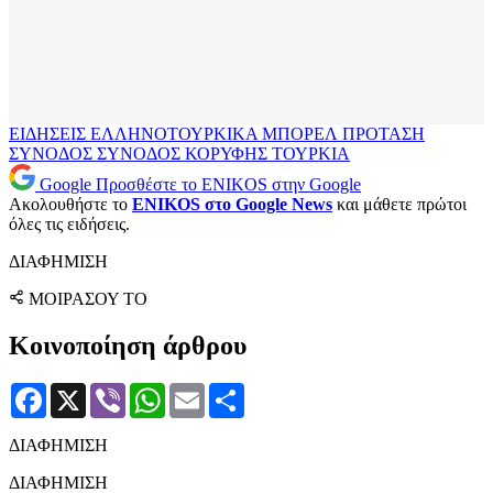
ΕΙΔΗΣΕΙΣ
ΕΛΛΗΝΟΤΟΥΡΚΙΚΑ
ΜΠΟΡΕΛ
ΠΡΟΤΑΣΗ
ΣΥΝΟΔΟΣ
ΣΥΝΟΔΟΣ ΚΟΡΥΦΗΣ
ΤΟΥΡΚΙΑ
Google
Προσθέστε το ENIKOS στην Google
Ακολουθήστε το
ENIKOS στο Google News
και μάθετε πρώτοι
όλες τις ειδήσεις.
ΔΙΑΦΗΜΙΣΗ
ΜΟΙΡΑΣΟΥ ΤΟ
Κοινοποίηση άρθρου
Facebook
X
Viber
WhatsApp
Email
Μοιραστείτε
ΔΙΑΦΗΜΙΣΗ
ΔΙΑΦΗΜΙΣΗ