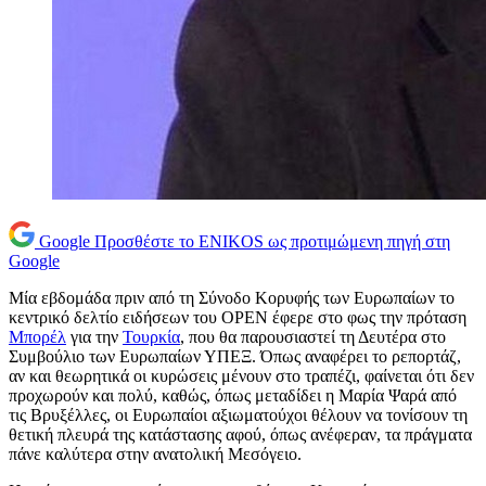
Google
Προσθέστε το ENIKOS ως προτιμώμενη πηγή στη
Google
Μία εβδομάδα πριν από τη Σύνοδο Κορυφής των Ευρωπαίων το
κεντρικό δελτίο ειδήσεων του ΟΡΕΝ έφερε στο φως την πρόταση
Μπορέλ
για την
Τουρκία
, που θα παρουσιαστεί τη Δευτέρα στο
Συμβούλιο των Ευρωπαίων ΥΠΕΞ. Όπως αναφέρει το ρεπορτάζ,
αν και θεωρητικά οι κυρώσεις μένουν στο τραπέζι, φαίνεται ότι δεν
προχωρούν και πολύ, καθώς, όπως μεταδίδει η Μαρία Ψαρά από
τις Βρυξέλλες, οι Ευρωπαίοι αξιωματούχοι θέλουν να τονίσουν τη
θετική πλευρά της κατάστασης αφού, όπως ανέφεραν, τα πράγματα
πάνε καλύτερα στην ανατολική Μεσόγειο.