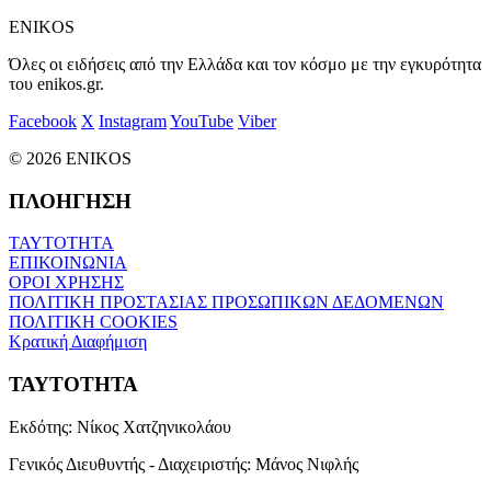
ENIKOS
Όλες οι ειδήσεις από την Ελλάδα και τον κόσμο με την εγκυρότητα
του enikos.gr.
Facebook
X
Instagram
YouTube
Viber
© 2026 ENIKOS
ΠΛΟΗΓΗΣΗ
ΤΑΥΤΟΤΗΤΑ
ΕΠΙΚΟΙΝΩΝΙΑ
ΟΡΟΙ ΧΡΗΣΗΣ
ΠΟΛΙΤΙΚΗ ΠΡΟΣΤΑΣΙΑΣ ΠΡΟΣΩΠΙΚΩΝ ΔΕΔΟΜΕΝΩΝ
ΠΟΛΙΤΙΚΗ COOKIES
Κρατική Διαφήμιση
ΤΑΥΤΟΤΗΤΑ
Εκδότης:
Νίκος Χατζηνικολάου
Γενικός Διευθυντής - Διαχειριστής:
Μάνος Νιφλής