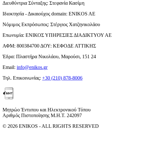
Διευθύντρια Σύνταξης:
Στεφανία Κασίμη
Ιδιοκτησία - Δικαιούχος domain:
ENIKOS AE
Νόμιμος Εκπρόσωπος:
Στέργιος Χατζηνικολάου
Επωνυμία:
ΕΝΙΚΟΣ ΥΠΗΡΕΣΙΕΣ ΔΙΑΔΙΚΤΥΟΥ ΑΕ
ΑΦΜ:
800384700
ΔΟΥ:
ΚΕΦΟΔΕ ΑΤΤΙΚΗΣ
Έδρα:
Πλαστήρα Νικολάου, Μαρούσι, 151 24
Email:
info@enikos.gr
Τηλ. Επικοινωνίας:
+30 (210) 878-8006
Μητρώο Έντυπου και Ηλεκτρονικού Τύπου
Αριθμός Πιστοποίησης Μ.Η.Τ. 242097
© 2026 ENIKOS - ALL RIGHTS RESERVED