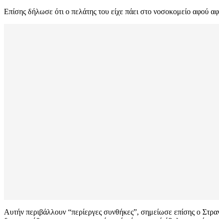
Επίσης δήλωσε ότι ο πελάτης του είχε πάει στο νοσοκομείο αφού αφ
Αυτήν περιβάλλουν “περίεργες συνθήκες”, σημείωσε επίσης ο Στραν