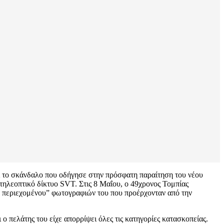
ι το σκάνδαλο που οδήγησε στην πρόσφατη παραίτηση του νέου
ηλεοπτικό δίκτυο SVT. Στις 8 Μαΐου, ο 49χρονος Τομπίας
υ περιεχομένου” φωτογραφιών του που προέρχονταν από την
 ο πελάτης του είχε απορρίψει όλες τις κατηγορίες κατασκοπείας.