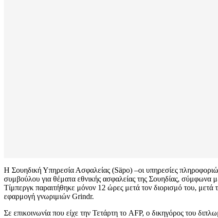
Η Σουηδική Υπηρεσία Ασφαλείας (Säpo) –οι υπηρεσίες πληροφοριώ
συμβούλου για θέματα εθνικής ασφαλείας της Σουηδίας, σύμφωνα μ
Τίμπεργκ παραιτήθηκε μόνον 12 ώρες μετά τον διορισμό του, μετά
εφαρμογή γνωριμιών Grindr.
Σε επικοινωνία που είχε την Τετάρτη το AFP, ο δικηγόρος του διπλωμ