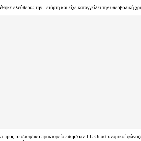
έθηκε ελεύθερος την Τετάρτη και είχε καταγγείλει την υπερβολική χρ
τ προς το σουηδικό πρακτορείο ειδήσεων TT: Οι αστυνομικοί φώναζα