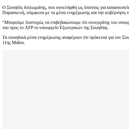
Ο Σουηδός διπλωμάτης, που συνελήφθη ως ύποπτος για κατασκοπεία
Παρασκευή, σύμφωνα με τα μέσα ενημέρωσης και την κυβέρνηση 
“Μπορούμε δυστυχώς να επιβεβαιώσουμε ότι συνεργάτης του υπουργ
του προς το AFP το υπουργείο Εξωτερικών της Σουηδίας.
Τα σουηδικά μέσα ενημέρωσης αναφέρουν ότι πρόκειται για τον Σουη
11ης Μαΐου.