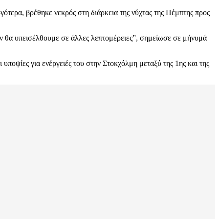
ότερα, βρέθηκε νεκρός στη διάρκεια της νύχτας της Πέμπτης προς
ν θα υπεισέλθουμε σε άλλες λεπτομέρειες”, σημείωσε σε μήνυμά
υποψίες για ενέργειές του στην Στοκχόλμη μεταξύ της 1ης και της