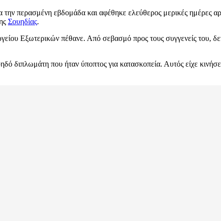
 την περασμένη εβδομάδα και αφέθηκε ελεύθερος μερικές ημέρες αργ
της
Σουηδίας
.
είου Εξωτερικών πέθανε. Από σεβασμό προς τους συγγενείς του, δε
δό διπλωμάτη που ήταν ύποπτος για κατασκοπεία. Αυτός είχε κινήσει 