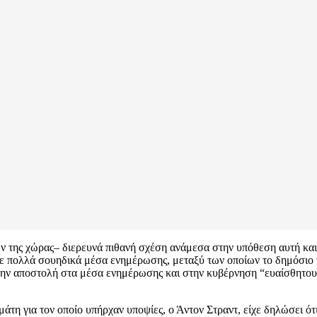
ν της χώρας– διερευνά πιθανή σχέση ανάμεσα στην υπόθεση αυτή κα
ε πολλά σουηδικά μέσα ενημέρωσης, μεταξύ των οποίων το δημόσιο τ
 την αποστολή στα μέσα ενημέρωσης και στην κυβέρνηση “ευαίσθητο
άτη για τον οποίο υπήρχαν υποψίες, ο Άντον Στραντ, είχε δηλώσει ότι