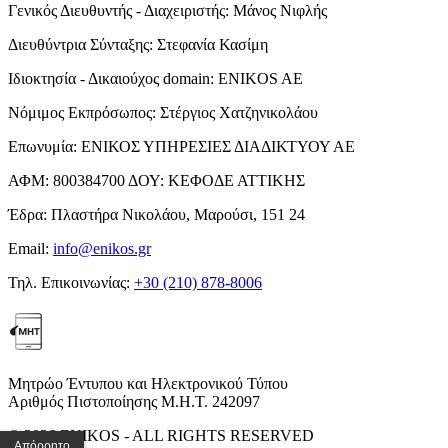
Γενικός Διευθυντής - Διαχειριστής:
Μάνος Νιφλής
Διευθύντρια Σύνταξης:
Στεφανία Κασίμη
Ιδιοκτησία - Δικαιούχος domain:
ENIKOS AE
Νόμιμος Εκπρόσωπος:
Στέργιος Χατζηνικολάου
Επωνυμία:
ΕΝΙΚΟΣ ΥΠΗΡΕΣΙΕΣ ΔΙΑΔΙΚΤΥΟΥ ΑΕ
ΑΦΜ:
800384700
ΔΟΥ:
ΚΕΦΟΔΕ ΑΤΤΙΚΗΣ
Έδρα:
Πλαστήρα Νικολάου, Μαρούσι, 151 24
Email:
info@enikos.gr
Τηλ. Επικοινωνίας:
+30 (210) 878-8006
Μητρώο Έντυπου και Ηλεκτρονικού Τύπου
Αριθμός Πιστοποίησης Μ.Η.Τ. 242097
© 2026 ENIKOS - ALL RIGHTS RESERVED
Απόρρητο