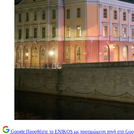
Google
Προσθέστε το ENIKOS ως προτιμώμενη πηγή στη Goo