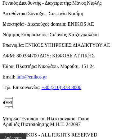
Γενικός Διευθυντής - Διαχειριστής:
Μάνος Νιφλής
Διευθύντρια Σύνταξης:
Στεφανία Κασίμη
Ιδιοκτησία - Δικαιούχος domain:
ENIKOS AE
Νόμιμος Εκπρόσωπος:
Στέργιος Χατζηνικολάου
Επωνυμία:
ΕΝΙΚΟΣ ΥΠΗΡΕΣΙΕΣ ΔΙΑΔΙΚΤΥΟΥ ΑΕ
ΑΦΜ:
800384700
ΔΟΥ:
ΚΕΦΟΔΕ ΑΤΤΙΚΗΣ
Έδρα:
Πλαστήρα Νικολάου, Μαρούσι, 151 24
Email:
info@enikos.gr
Τηλ. Επικοινωνίας:
+30 (210) 878-8006
Μητρώο Έντυπου και Ηλεκτρονικού Τύπου
Αριθμός Πιστοποίησης Μ.Η.Τ. 242097
© 2026 ENIKOS - ALL RIGHTS RESERVED
Απόρρητο