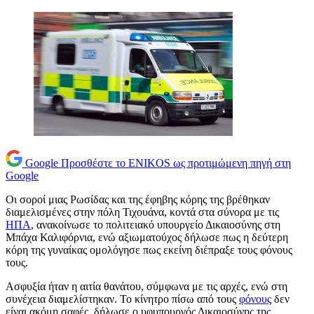
Google
Προσθέστε το ENIKOS ως προτιμώμενη πηγή στη
Google
Οι σοροί μιας Ρωσίδας και της έφηβης κόρης της βρέθηκαν
διαμελισμένες στην πόλη Τιχουάνα, κοντά στα σύνορα με τις
ΗΠΑ
, ανακοίνωσε το πολιτειακό υπουργείο Δικαιοσύνης στη
Μπάχα Καλιφόρνια, ενώ αξιωματούχος δήλωσε πως η δεύτερη
κόρη της γυναίκας ομολόγησε πως εκείνη διέπραξε τους φόνους
τους.
Ασφυξία ήταν η αιτία θανάτου, σύμφωνα με τις αρχές, ενώ στη
συνέχεια διαμελίστηκαν. Το κίνητρο πίσω από τους
φόνους
δεν
είναι ακόμη σαφές, δήλωσε ο υφυπουργός Δικαιοσύνης της