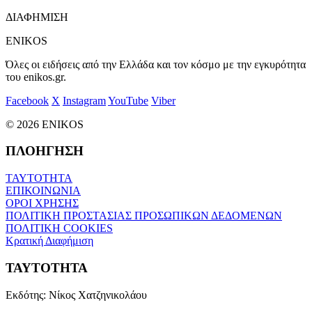
ΔΙΑΦΗΜΙΣΗ
ENIKOS
Όλες οι ειδήσεις από την Ελλάδα και τον κόσμο με την εγκυρότητα
του enikos.gr.
Facebook
X
Instagram
YouTube
Viber
© 2026 ENIKOS
ΠΛΟΗΓΗΣΗ
ΤΑΥΤΟΤΗΤΑ
ΕΠΙΚΟΙΝΩΝΙΑ
ΟΡΟΙ ΧΡΗΣΗΣ
ΠΟΛΙΤΙΚΗ ΠΡΟΣΤΑΣΙΑΣ ΠΡΟΣΩΠΙΚΩΝ ΔΕΔΟΜΕΝΩΝ
ΠΟΛΙΤΙΚΗ COOKIES
Κρατική Διαφήμιση
ΤΑΥΤΟΤΗΤΑ
Εκδότης:
Νίκος Χατζηνικολάου