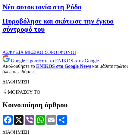
Νέα αυτοκτονία στη Ρόδο
Πυροβόλησε και σκότωσε την έγκυο
σύντροφό του
ΑΣΦΥΞΙΑ
ΜΕΞΙΚΟ
ΣΟΡΟΙ
ΦΟΝΟΙ
Google
Προσθέστε το ENIKOS στην Google
Ακολουθήστε το
ENIKOS στο Google News
και μάθετε πρώτοι
όλες τις ειδήσεις.
ΔΙΑΦΗΜΙΣΗ
ΜΟΙΡΑΣΟΥ ΤΟ
Κοινοποίηση άρθρου
Facebook
X
Viber
WhatsApp
Email
Μοιραστείτε
ΔΙΑΦΗΜΙΣΗ