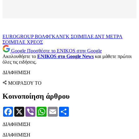
EUROGROUP
ΒΟΛΦΓΚΑΝΓΚ ΣΟΙΜΠΛΕ
ΔΝΤ
ΜΕΤΡΑ
ΣΟΙΜΠΛΕ
ΧΡΕΟΣ
Google
Προσθέστε το ENIKOS στην Google
Ακολουθήστε το
ENIKOS στο Google News
και μάθετε πρώτοι
όλες τις ειδήσεις.
ΔΙΑΦΗΜΙΣΗ
ΜΟΙΡΑΣΟΥ ΤΟ
Κοινοποίηση άρθρου
Facebook
X
Viber
WhatsApp
Email
Μοιραστείτε
ΔΙΑΦΗΜΙΣΗ
ΔΙΑΦΗΜΙΣΗ