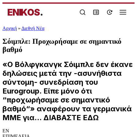
ENIKOS
.
Αρχική
»
Διεθνή Νέα
Σόιμπλε: Προχωρήσαμε σε σημαντικό
βαθμό
«Ο Βόλφγκανγκ Σόιμπλε δεν έκανε
δηλώσεις μετά την -ασυνήθιστα
σύντομη- συνεδρίαση του
Eurogroup. Είπε μόνο ότι
“προχωρήσαμε σε σημαντικό
βαθμό“» αναφέρουν τα γερμανικά
ΜΜΕ για... ΔΙΑΒΑΣΤΕ ΕΔΩ
EN
ΕΠΙΜΕΛΕΙΑ