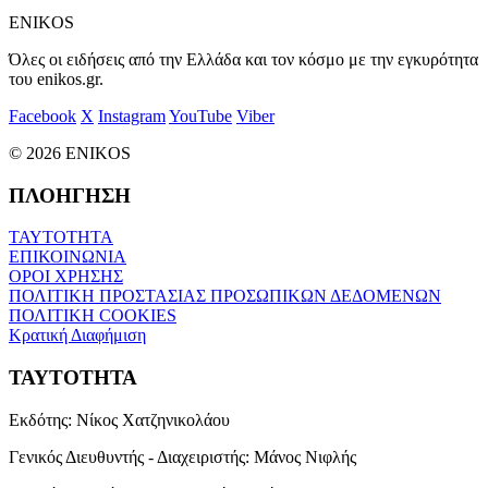
ENIKOS
Όλες οι ειδήσεις από την Ελλάδα και τον κόσμο με την εγκυρότητα
του enikos.gr.
Facebook
X
Instagram
YouTube
Viber
© 2026 ENIKOS
ΠΛΟΗΓΗΣΗ
ΤΑΥΤΟΤΗΤΑ
ΕΠΙΚΟΙΝΩΝΙΑ
ΟΡΟΙ ΧΡΗΣΗΣ
ΠΟΛΙΤΙΚΗ ΠΡΟΣΤΑΣΙΑΣ ΠΡΟΣΩΠΙΚΩΝ ΔΕΔΟΜΕΝΩΝ
ΠΟΛΙΤΙΚΗ COOKIES
Κρατική Διαφήμιση
ΤΑΥΤΟΤΗΤΑ
Εκδότης:
Νίκος Χατζηνικολάου
Γενικός Διευθυντής - Διαχειριστής:
Μάνος Νιφλής