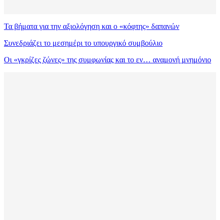
Τα βήματα για την αξιολόγηση και ο «κόφτης» δαπανών
Συνεδριάζει το μεσημέρι το υπουργικό συμβούλιο
Οι «γκρίζες ζώνες» της συμφωνίας και το εν… αναμονή μνημόνιο