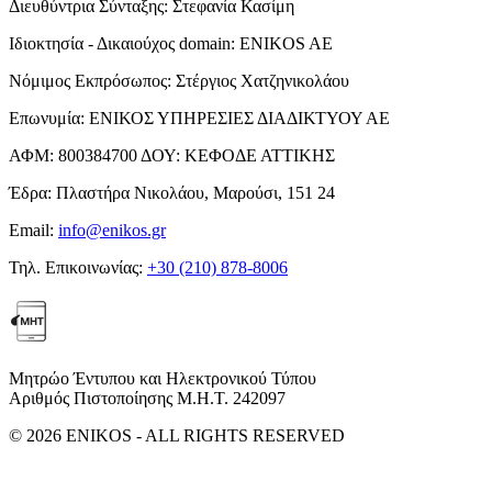
Διευθύντρια Σύνταξης:
Στεφανία Κασίμη
Ιδιοκτησία - Δικαιούχος domain:
ENIKOS AE
Νόμιμος Εκπρόσωπος:
Στέργιος Χατζηνικολάου
Επωνυμία:
ΕΝΙΚΟΣ ΥΠΗΡΕΣΙΕΣ ΔΙΑΔΙΚΤΥΟΥ ΑΕ
ΑΦΜ:
800384700
ΔΟΥ:
ΚΕΦΟΔΕ ΑΤΤΙΚΗΣ
Έδρα:
Πλαστήρα Νικολάου, Μαρούσι, 151 24
Email:
info@enikos.gr
Τηλ. Επικοινωνίας:
+30 (210) 878-8006
Μητρώο Έντυπου και Ηλεκτρονικού Τύπου
Αριθμός Πιστοποίησης Μ.Η.Τ. 242097
© 2026 ENIKOS - ALL RIGHTS RESERVED