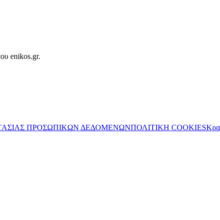
ου enikos.gr.
ΤΑΣΙΑΣ ΠΡΟΣΩΠΙΚΩΝ ΔΕΔΟΜΕΝΩΝ
ΠΟΛΙΤΙΚΗ COOKIES
Κρα