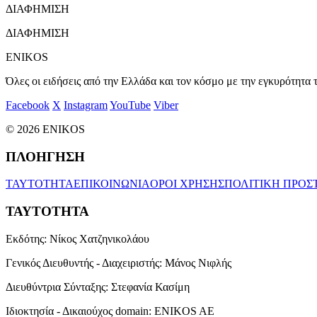
ΔΙΑΦΗΜΙΣΗ
ΔΙΑΦΗΜΙΣΗ
ENIKOS
Όλες οι ειδήσεις από την Ελλάδα και τον κόσμο με την εγκυρότητα τ
Facebook
X
Instagram
YouTube
Viber
© 2026 ENIKOS
ΠΛΟΗΓΗΣΗ
ΤΑΥΤΟΤΗΤΑ
ΕΠΙΚΟΙΝΩΝΙΑ
ΟΡΟΙ ΧΡΗΣΗΣ
ΠΟΛΙΤΙΚΗ ΠΡΟΣ
ΤΑΥΤΟΤΗΤΑ
Εκδότης:
Νίκος Χατζηνικολάου
Γενικός Διευθυντής - Διαχειριστής:
Μάνος Νιφλής
Διευθύντρια Σύνταξης:
Στεφανία Κασίμη
Ιδιοκτησία - Δικαιούχος domain:
ENIKOS AE