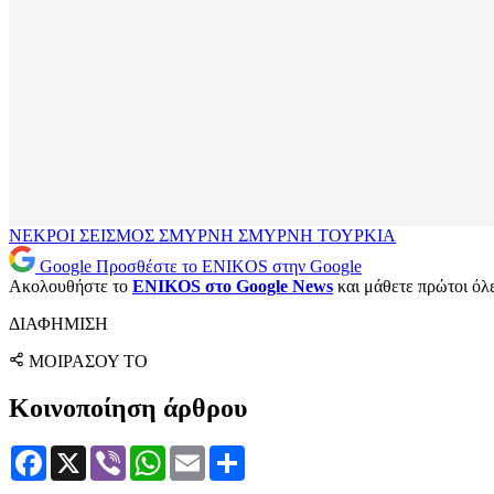
ΝΕΚΡΟΙ
ΣΕΙΣΜΟΣ ΣΜΥΡΝΗ
ΣΜΥΡΝΗ
ΤΟΥΡΚΙΑ
Google
Προσθέστε το ENIKOS στην Google
Ακολουθήστε το
ENIKOS στο Google News
και μάθετε πρώτοι όλες
ΔΙΑΦΗΜΙΣΗ
ΜΟΙΡΑΣΟΥ ΤΟ
Κοινοποίηση άρθρου
Facebook
X
Viber
WhatsApp
Email
Μοιραστείτε