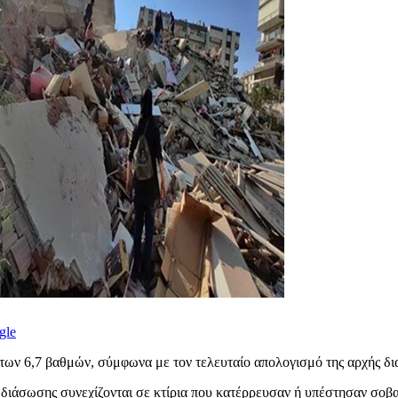
gle
 των 6,7 βαθμών, σύμφωνα με τον τελευταίο απολογισμό της αρχής δ
αι διάσωσης συνεχίζονται σε κτίρια που κατέρρευσαν ή υπέστησαν σοβα