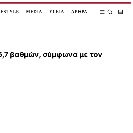
FESTYLE
MEDIA
ΥΓΕΙΑ
ΑΡΘΡΑ
 6,7 βαθμών, σύμφωνα με τον