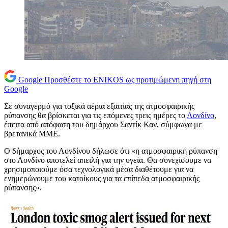
Google
Προσθέστε το ENIKOS ως προτιμώμενη πηγή στη
Google
Σε συναγερμό για τοξικά αέρια εξαιτίας της ατμοσφαιρικής
ρύπανσης θα βρίσκεται για τις επόμενες τρεις ημέρες το
Λονδίνο
,
έπειτα από απόφαση του δημάρχου Σαντίκ Καν, σύμφωνα με
βρετανικά ΜΜΕ.
Ο δήμαρχος του Λονδίνου δήλωσε ότι «η ατμοσφαιρική ρύπανση
στο Λονδίνο αποτελεί απειλή για την υγεία. Θα συνεχίσουμε να
χρησιμοποιούμε όσα τεχνολογικά μέσα διαθέτουμε για να
ενημερώνουμε του κατοίκους για τα επίπεδα ατμοσφαιρικής
ρύπανσης».