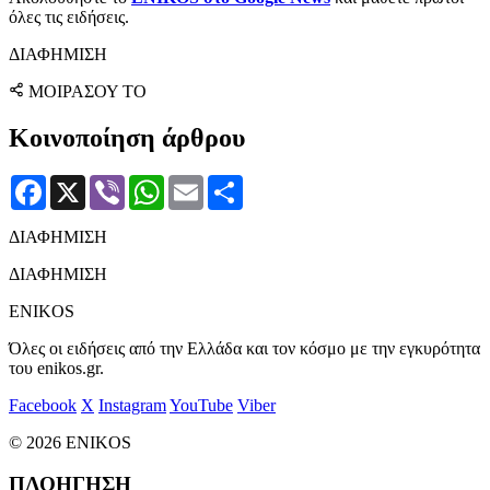
όλες τις ειδήσεις.
ΔΙΑΦΗΜΙΣΗ
ΜΟΙΡΑΣΟΥ ΤΟ
Κοινοποίηση άρθρου
Facebook
X
Viber
WhatsApp
Email
Μοιραστείτε
ΔΙΑΦΗΜΙΣΗ
ΔΙΑΦΗΜΙΣΗ
ENIKOS
Όλες οι ειδήσεις από την Ελλάδα και τον κόσμο με την εγκυρότητα
του enikos.gr.
Facebook
X
Instagram
YouTube
Viber
© 2026 ENIKOS
ΠΛΟΗΓΗΣΗ