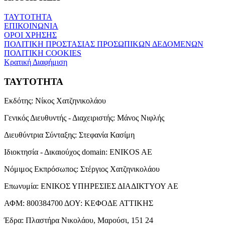
ΤΑΥΤΟΤΗΤΑ
ΕΠΙΚΟΙΝΩΝΙΑ
ΟΡΟΙ ΧΡΗΣΗΣ
ΠΟΛΙΤΙΚΗ ΠΡΟΣΤΑΣΙΑΣ ΠΡΟΣΩΠΙΚΩΝ ΔΕΔΟΜΕΝΩΝ
ΠΟΛΙΤΙΚΗ COOKIES
Κρατική Διαφήμιση
ΤΑΥΤΟΤΗΤΑ
Εκδότης:
Νίκος Χατζηνικολάου
Γενικός Διευθυντής - Διαχειριστής:
Μάνος Νιφλής
Διευθύντρια Σύνταξης:
Στεφανία Κασίμη
Ιδιοκτησία - Δικαιούχος domain:
ENIKOS AE
Νόμιμος Εκπρόσωπος:
Στέργιος Χατζηνικολάου
Επωνυμία:
ΕΝΙΚΟΣ ΥΠΗΡΕΣΙΕΣ ΔΙΑΔΙΚΤΥΟΥ ΑΕ
ΑΦΜ:
800384700
ΔΟΥ:
ΚΕΦΟΔΕ ΑΤΤΙΚΗΣ
Έδρα:
Πλαστήρα Νικολάου, Μαρούσι, 151 24