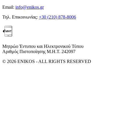
Email:
info@enikos.gr
Τηλ. Επικοινωνίας:
+30 (210) 878-8006
Μητρώο Έντυπου και Ηλεκτρονικού Τύπου
Αριθμός Πιστοποίησης Μ.Η.Τ. 242097
© 2026 ENIKOS - ALL RIGHTS RESERVED