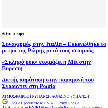
Δείτε επίσης:
Συναγερμός στην Ιταλία – Εκκενώθηκε το
μετρό της Ρώμης μετά τους σεισμούς
«Σκληρό ροκ» ετοιμάζει η Μέι στην
Ευρώπη
Διετής παράταση στην παραμονή του
Σνόουντεν στη Ρωσία
ΑΤΜΟΣΦΑΙΡΙΚΗ ΡΥΠΑΝΣΗ
ΛΟΝΔΙΝΟ
ΡΥΠΑΝΣΗ
Google
Προσθέστε το ENIKOS στην Google
Ακολουθήστε το
ENIKOS στο Google News
και μάθετε πρώτοι