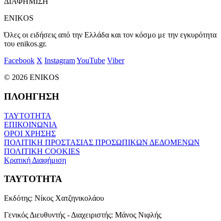
ΔΙΑΦΗΜΙΣΗ
ENIKOS
Όλες οι ειδήσεις από την Ελλάδα και τον κόσμο με την εγκυρότητα
του enikos.gr.
Facebook
X
Instagram
YouTube
Viber
© 2026 ENIKOS
ΠΛΟΗΓΗΣΗ
ΤΑΥΤΟΤΗΤΑ
ΕΠΙΚΟΙΝΩΝΙΑ
ΟΡΟΙ ΧΡΗΣΗΣ
ΠΟΛΙΤΙΚΗ ΠΡΟΣΤΑΣΙΑΣ ΠΡΟΣΩΠΙΚΩΝ ΔΕΔΟΜΕΝΩΝ
ΠΟΛΙΤΙΚΗ COOKIES
Κρατική Διαφήμιση
ΤΑΥΤΟΤΗΤΑ
Εκδότης:
Νίκος Χατζηνικολάου
Γενικός Διευθυντής - Διαχειριστής:
Μάνος Νιφλής