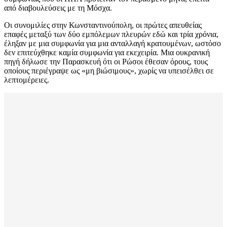
από διαβουλεύσεις με τη Μόσχα.
Οι συνομιλίες στην Κωνσταντινούπολη, οι πρώτες απευθείας
επαφές μεταξύ των δύο εμπόλεμων πλευρών εδώ και τρία χρόνια,
έληξαν με μια συμφωνία για μια ανταλλαγή κρατουμένων, ωστόσο
δεν επιτεύχθηκε καμία συμφωνία για εκεχειρία. Μια ουκρανική
πηγή δήλωσε την Παρασκευή ότι οι Ρώσοι έθεσαν όρους, τους
οποίους περιέγραψε ως «μη βιώσιμους», χωρίς να υπεισέλθει σε
λεπτομέρειες.