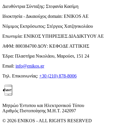
Διευθύντρια Σύνταξης:
Στεφανία Κασίμη
Ιδιοκτησία - Δικαιούχος domain:
ENIKOS AE
Νόμιμος Εκπρόσωπος:
Στέργιος Χατζηνικολάου
Επωνυμία:
ΕΝΙΚΟΣ ΥΠΗΡΕΣΙΕΣ ΔΙΑΔΙΚΤΥΟΥ ΑΕ
ΑΦΜ:
800384700
ΔΟΥ:
ΚΕΦΟΔΕ ΑΤΤΙΚΗΣ
Έδρα:
Πλαστήρα Νικολάου, Μαρούσι, 151 24
Email:
info@enikos.gr
Τηλ. Επικοινωνίας:
+30 (210) 878-8006
Μητρώο Έντυπου και Ηλεκτρονικού Τύπου
Αριθμός Πιστοποίησης Μ.Η.Τ. 242097
© 2026 ENIKOS - ALL RIGHTS RESERVED