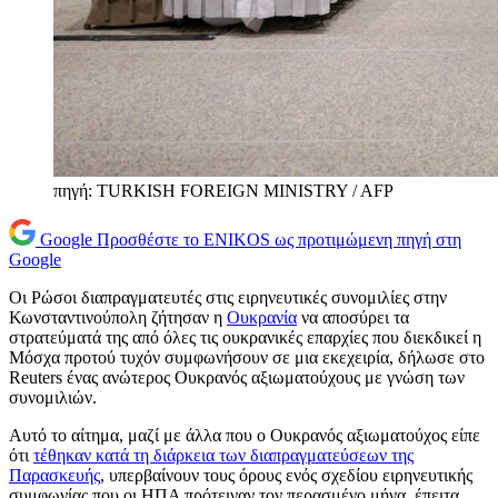
πηγή: TURKISH FOREIGN MINISTRY / AFP
Google
Προσθέστε το ENIKOS ως προτιμώμενη πηγή στη
Google
Οι Ρώσοι διαπραγματευτές στις ειρηνευτικές συνομιλίες στην
Κωνσταντινούπολη ζήτησαν η
Ουκρανία
να αποσύρει τα
στρατεύματά της από όλες τις ουκρανικές επαρχίες που διεκδικεί η
Μόσχα προτού τυχόν συμφωνήσουν σε μια εκεχειρία, δήλωσε στο
Reuters ένας ανώτερος Ουκρανός αξιωματούχους με γνώση των
συνομιλιών.
Αυτό το αίτημα, μαζί με άλλα που ο Ουκρανός αξιωματούχος είπε
ότι
τέθηκαν κατά τη διάρκεια των διαπραγματεύσεων της
Παρασκευής
, υπερβαίνουν τους όρους ενός σχεδίου ειρηνευτικής
συμφωνίας που οι ΗΠΑ πρότειναν τον περασμένο μήνα, έπειτα