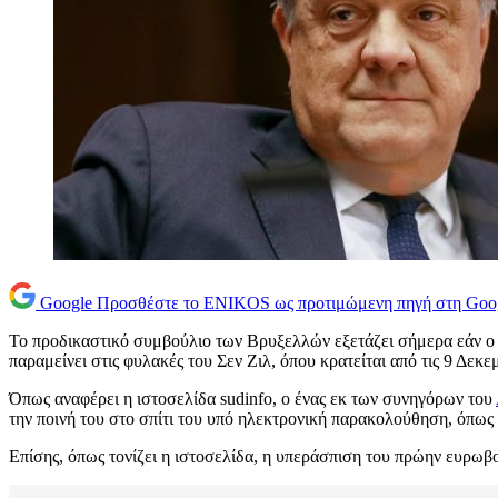
Google
Προσθέστε το ENIKOS ως προτιμώμενη πηγή στη Goo
Το προδικαστικό συμβούλιο των Βρυξελλών εξετάζει σήμερα εάν ο
παραμείνει στις φυλακές του Σεν Ζιλ, όπου κρατείται από τις 9 Δεκε
Όπως αναφέρει η ιστοσελίδα sudinfo, ο ένας εκ των συνηγόρων του
την ποινή του στο σπίτι του υπό ηλεκτρονική παρακολούθηση, όπως 
Επίσης, όπως τονίζει η ιστοσελίδα, η υπεράσπιση του πρώην ευρωβο