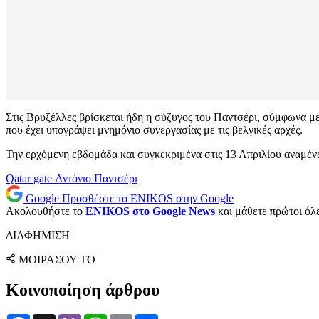
Στις Βρυξέλλες βρίσκεται ήδη η σύζυγος του Παντσέρι, σύμφωνα με 
που έχει υπογράψει μνημόνιο συνεργασίας με τις βελγικές αρχές.
Την ερχόμενη εβδομάδα και συγκεκριμένα στις 13 Απριλίου αναμένε
Qatar gate
Αντόνιο Παντσέρι
Google
Προσθέστε το ENIKOS στην Google
Ακολουθήστε το
ENIKOS στο Google News
και μάθετε πρώτοι όλες
ΔΙΑΦΗΜΙΣΗ
ΜΟΙΡΑΣΟΥ ΤΟ
Κοινοποίηση άρθρου