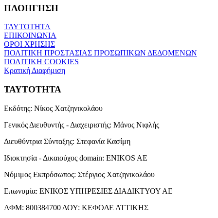
ΠΛΟΗΓΗΣΗ
ΤΑΥΤΟΤΗΤΑ
ΕΠΙΚΟΙΝΩΝΙΑ
ΟΡΟΙ ΧΡΗΣΗΣ
ΠΟΛΙΤΙΚΗ ΠΡΟΣΤΑΣΙΑΣ ΠΡΟΣΩΠΙΚΩΝ ΔΕΔΟΜΕΝΩΝ
ΠΟΛΙΤΙΚΗ COOKIES
Κρατική Διαφήμιση
ΤΑΥΤΟΤΗΤΑ
Εκδότης:
Νίκος Χατζηνικολάου
Γενικός Διευθυντής - Διαχειριστής:
Μάνος Νιφλής
Διευθύντρια Σύνταξης:
Στεφανία Κασίμη
Ιδιοκτησία - Δικαιούχος domain:
ENIKOS AE
Νόμιμος Εκπρόσωπος:
Στέργιος Χατζηνικολάου
Επωνυμία:
ΕΝΙΚΟΣ ΥΠΗΡΕΣΙΕΣ ΔΙΑΔΙΚΤΥΟΥ ΑΕ
ΑΦΜ:
800384700
ΔΟΥ:
ΚΕΦΟΔΕ ΑΤΤΙΚΗΣ