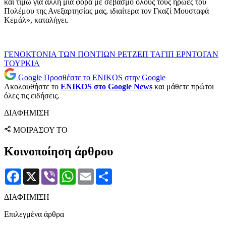
και τιμώ για άλλη μια φορά με σεβασμό όλους τους ήρωες του
Πολέμου της Ανεξαρτησίας μας, ιδιαίτερα τον Γκαζί Μουσταφά
Κεμάλ», καταλήγει.
ΓΕΝΟΚΤΟΝΙΑ ΤΩΝ ΠΟΝΤΙΩΝ
ΡΕΤΖΕΠ ΤΑΓΙΠ ΕΡΝΤΟΓΑΝ
ΤΟΥΡΚΙΑ
Google
Προσθέστε το ENIKOS στην Google
Ακολουθήστε το
ENIKOS στο Google News
και μάθετε πρώτοι
όλες τις ειδήσεις.
ΔΙΑΦΗΜΙΣΗ
ΜΟΙΡΑΣΟΥ ΤΟ
Κοινοποίηση άρθρου
Facebook
X
Viber
WhatsApp
Email
Μοιραστείτε
ΔΙΑΦΗΜΙΣΗ
Επιλεγμένα άρθρα