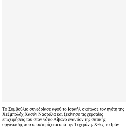
Το Συμβούλιο συνεδρίασε αφού το Ισραήλ σκότωσε τον ηγέτη της
Χεζμπολάχ Χασάν Νασράλα και ξεκίνησε τις χερσαίες
επιχειρήσεις του στον νότιο Λίβανο εναντίον της σιιτικής
οργάνωσης που υποστηρίζεται από την Τεχεράνη. Χθες, το Ιράν