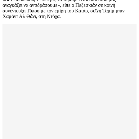
αναγκάζει να αντιδράσουμε», είπε ο Πεζεσκιάν σε κοινή
συνέντευξη Τύπου με τον εμίρη του Κατάρ, σεΐχη Ταμίμ μπιν
Χαμάντ Αλ Θάνι, στη Ντόχα.