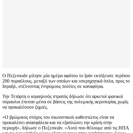
Ο Πεζεσκιάν μίλησε μία ημέρα αφότου το Ιράν εκτόξευσε περίπου
200 πυραύλους, μεταξύ των οποίων και υπερηχητικά όπλα, προς το
Ισραήλ, στέλνοντας έντρομους πολίτες σε καταφύγια.
Την Τετάρτη ο ισραηλινός στρατός δήλωσε ότι αρκετοί ιρανικοί
πύραυλοι έπεσαν μέσα σε βάσεις της πολεμικής αεροπορίας χωρίς
να προκαλέσουν ζημιές.
«Ο βρώμικος στόχος του σιωνιστικού καθεστώτος είναι να
προκαλέσει ανασφάλεια και να εξαπλώσει την κρίση στην
περιοχή», δήλωσε ο Πεζεσκιάν. «Αυτό που θέλουμε από τις ΗΠΑ