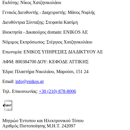
Εκδότης:
Νίκος Χατζηνικολάου
Γενικός Διευθυντής - Διαχειριστής:
Μάνος Νιφλής
Διευθύντρια Σύνταξης:
Στεφανία Κασίμη
Ιδιοκτησία - Δικαιούχος domain:
ENIKOS AE
Νόμιμος Εκπρόσωπος:
Στέργιος Χατζηνικολάου
Επωνυμία:
ΕΝΙΚΟΣ ΥΠΗΡΕΣΙΕΣ ΔΙΑΔΙΚΤΥΟΥ ΑΕ
ΑΦΜ:
800384700
ΔΟΥ:
ΚΕΦΟΔΕ ΑΤΤΙΚΗΣ
Έδρα:
Πλαστήρα Νικολάου, Μαρούσι, 151 24
Email:
info@enikos.gr
Τηλ. Επικοινωνίας:
+30 (210) 878-8006
Μητρώο Έντυπου και Ηλεκτρονικού Τύπου
Αριθμός Πιστοποίησης Μ.Η.Τ. 242097