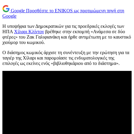
Google
Προσθέστε το ENIKOS ως προτιμώμενη πηγή στη
Google
Η υποψήφια των Δημοκρατικών για τις προεδρικές εκλογές των
ΗΠΑ
Χίλαρι Κλίντον
βρέθηκε στην εκπομπή «Ανάμεσα σε δύο
φτέρες» του Ζακ Γαλιφιανάκη και ήρθε αντιμέτωπη με το καυστικό
χιούμορ του κωμικού.
Ο διάσημος κωμικός άρχισε τη συνέντευξη με την ερώτηση για τα
ταγιέρ της Χίλαρι και παρομοίασε τις ενδυματολογικές της
επιλογές ως εκείνες ενός «βιβλιοθηκάριου από το διάστημα».