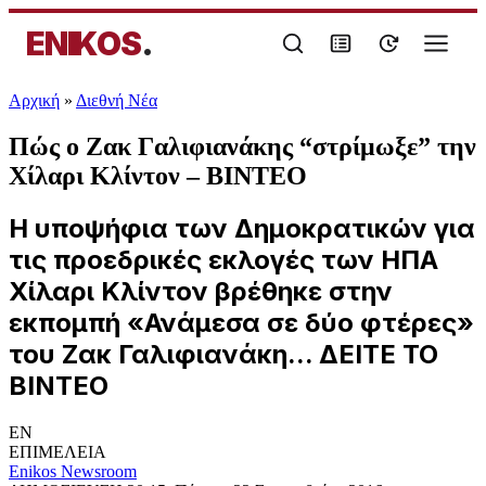
ENIKOS
.
Αρχική
»
Διεθνή Νέα
Πώς ο Ζακ Γαλιφιανάκης “στρίμωξε” την
Χίλαρι Κλίντον – ΒΙΝΤΕΟ
Η υποψήφια των Δημοκρατικών για
τις προεδρικές εκλογές των ΗΠΑ
Χίλαρι Κλίντον βρέθηκε στην
εκπομπή «Ανάμεσα σε δύο φτέρες»
του Ζακ Γαλιφιανάκη... ΔΕΙΤΕ ΤΟ
ΒΙΝΤΕΟ
EN
ΕΠΙΜΕΛΕΙΑ
Enikos Newsroom