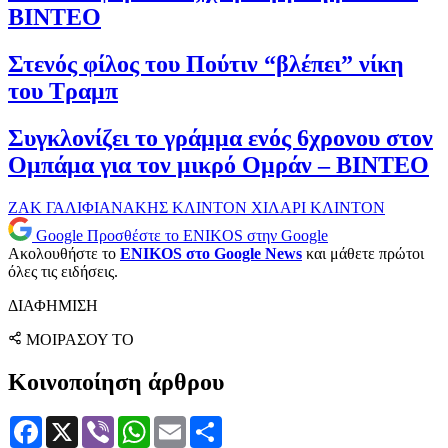
ΒΙΝΤΕΟ
Στενός φίλος του Πούτιν “βλέπει” νίκη
του Τραμπ
Συγκλονίζει το γράμμα ενός 6χρονου στον
Ομπάμα για τον μικρό Ομράν – ΒΙΝΤΕΟ
ΖΑΚ ΓΑΛΙΦΙΑΝΑΚΗΣ
ΚΛΙΝΤΟΝ
ΧΙΛΑΡΙ ΚΛΙΝΤΟΝ
Google
Προσθέστε το ENIKOS στην Google
Ακολουθήστε το
ENIKOS στο Google News
και μάθετε πρώτοι
όλες τις ειδήσεις.
ΔΙΑΦΗΜΙΣΗ
ΜΟΙΡΑΣΟΥ ΤΟ
Κοινοποίηση άρθρου
Facebook
X
Viber
WhatsApp
Email
Μοιραστείτε