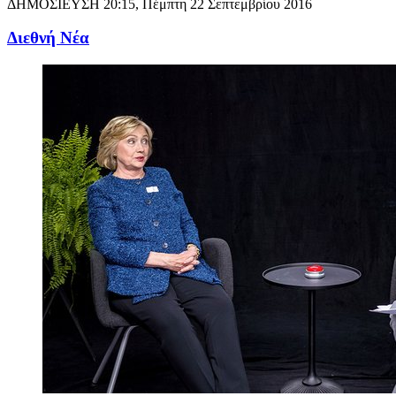
ΔΗΜΟΣΙΕΥΣΗ
20:15, Πέμπτη 22 Σεπτεμβρίου 2016
Διεθνή Νέα