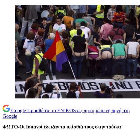
Google
Προσθέστε το ENIKOS ως προτιμώμενη πηγή στη
Google
ΦΩΤΟ-Οι Ισπανοί έδειξαν τα οπίσθιά τους στην τρόικα