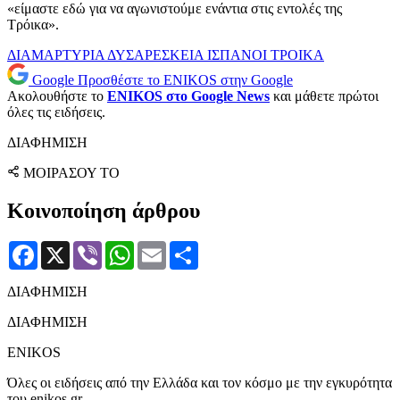
«είμαστε εδώ για να αγωνιστούμε ενάντια στις εντολές της
Τρόικα».
ΔΙΑΜΑΡΤΥΡΙΑ
ΔΥΣΑΡΕΣΚΕΙΑ
ΙΣΠΑΝΟΙ
ΤΡΟΙΚΑ
Google
Προσθέστε το ENIKOS στην Google
Ακολουθήστε το
ENIKOS στο Google News
και μάθετε πρώτοι
όλες τις ειδήσεις.
ΔΙΑΦΗΜΙΣΗ
ΜΟΙΡΑΣΟΥ ΤΟ
Κοινοποίηση άρθρου
Facebook
X
Viber
WhatsApp
Email
Μοιραστείτε
ΔΙΑΦΗΜΙΣΗ
ΔΙΑΦΗΜΙΣΗ
ENIKOS
Όλες οι ειδήσεις από την Ελλάδα και τον κόσμο με την εγκυρότητα
του enikos.gr.