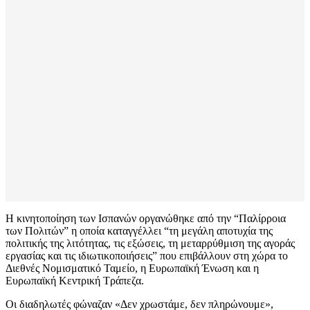
Η κινητοποίηση των Ισπανών οργανώθηκε από την “Παλίρροια
των Πολιτών” η οποία καταγγέλλει “τη μεγάλη αποτυχία της
πολιτικής της λιτότητας, τις εξώσεις, τη μεταρρύθμιση της αγοράς
εργασίας και τις ιδιωτικοποιήσεις” που επιβάλλουν στη χώρα το
Διεθνές Νομισματικό Ταμείο, η Ευρωπαϊκή Ένωση και η
Ευρωπαϊκή Κεντρική Τράπεζα.
Οι διαδηλωτές φώναζαν «Δεν χρωστάμε, δεν πληρώνουμε»,