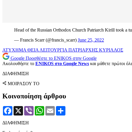
Head of the Russian Orthodox Church Patriarch Kirill took a t
— Francis Scarr (@francis_scarr)
June 25, 2022
ΑΤΥΧΗΜΑ
ΘΕΙΑ ΛΕΙΤΟΥΡΓΙΑ
ΠΑΤΡΙΑΡΧΗΣ ΚΥΡΙΛΛΟΣ
Google
Προσθέστε το ENIKOS στην Google
Ακολουθήστε το
ENIKOS στο Google News
και μάθετε πρώτοι όλες
ΔΙΑΦΗΜΙΣΗ
ΜΟΙΡΑΣΟΥ ΤΟ
Κοινοποίηση άρθρου
Facebook
X
Viber
WhatsApp
Email
Μοιραστείτε
ΔΙΑΦΗΜΙΣΗ