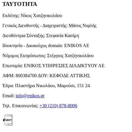
ΤΑΥΤΟΤΗΤΑ
Εκδότης:
Νίκος Χατζηνικολάου
Γενικός Διευθυντής - Διαχειριστής:
Μάνος Νιφλής
Διευθύντρια Σύνταξης:
Στεφανία Κασίμη
Ιδιοκτησία - Δικαιούχος domain:
ENIKOS AE
Νόμιμος Εκπρόσωπος:
Στέργιος Χατζηνικολάου
Επωνυμία:
ΕΝΙΚΟΣ ΥΠΗΡΕΣΙΕΣ ΔΙΑΔΙΚΤΥΟΥ ΑΕ
ΑΦΜ:
800384700
ΔΟΥ:
ΚΕΦΟΔΕ ΑΤΤΙΚΗΣ
Έδρα:
Πλαστήρα Νικολάου, Μαρούσι, 151 24
Email:
info@enikos.gr
Τηλ. Επικοινωνίας:
+30 (210) 878-8006