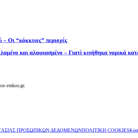
 – Οι “κόκκινες” περιοχές
λαμένο και αλαφιασμένο – Γιατί κινήθηκα νομικά κατ
ου enikos.gr.
ΤΑΣΙΑΣ ΠΡΟΣΩΠΙΚΩΝ ΔΕΔΟΜΕΝΩΝ
ΠΟΛΙΤΙΚΗ COOKIES
Κρα