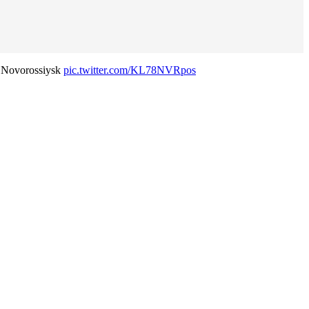
of Novorossiysk
pic.twitter.com/KL78NVRpos