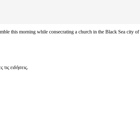
umble this morning while consecrating a church in the Black Sea city 
 τις ειδήσεις.