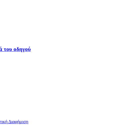
ά του οδηγού
τική Διαφήμιση