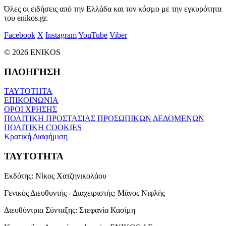
Όλες οι ειδήσεις από την Ελλάδα και τον κόσμο με την εγκυρότητα
του enikos.gr.
Facebook
X
Instagram
YouTube
Viber
© 2026 ENIKOS
ΠΛΟΗΓΗΣΗ
ΤΑΥΤΟΤΗΤΑ
ΕΠΙΚΟΙΝΩΝΙΑ
ΟΡΟΙ ΧΡΗΣΗΣ
ΠΟΛΙΤΙΚΗ ΠΡΟΣΤΑΣΙΑΣ ΠΡΟΣΩΠΙΚΩΝ ΔΕΔΟΜΕΝΩΝ
ΠΟΛΙΤΙΚΗ COOKIES
Κρατική Διαφήμιση
ΤΑΥΤΟΤΗΤΑ
Εκδότης:
Νίκος Χατζηνικολάου
Γενικός Διευθυντής - Διαχειριστής:
Μάνος Νιφλής
Διευθύντρια Σύνταξης:
Στεφανία Κασίμη