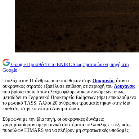
Google
Προσθέστε το ENIKOS ως προτιμώμενη πηγή στη
Google
Τουλάχιστον 11 άνθρωποι σκοτώθηκαν στην
Ουκρανία
, όταν ο
ουκρανικός στρατός εξαπέλυσε επίθεση σε περιοχή του
Λουχάνσκ
που βρίσκεται υπό τον έλεγχο φιλορωσικών δυνάμεων, όπως
μεταδίδει το Γερμανικό Πρακτορείο Ειδήσεων (dpa) επικαλούμενο
το ρωσικό TASS. Άλλοι 20 άνθρωποι τραυματίστηκαν στην ίδια
επίθεση, στην κοινότητα Λαντρατόφκα.
Σύμφωνα με την ίδια πηγή, οι ουκρανικές δυνάμεις
χρησιμοποίησαν αμερικανικά συστήματα πολλαπλής εκτόξευσης
πυραύλων HIMARS για να πλήξουν μη στρατιωτικές υποδομές.