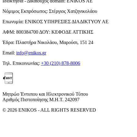
Ιδιοκτησία - Δικαιούχος domain:
ENIKOS AE
Νόμιμος Εκπρόσωπος:
Στέργιος Χατζηνικολάου
Επωνυμία:
ΕΝΙΚΟΣ ΥΠΗΡΕΣΙΕΣ ΔΙΑΔΙΚΤΥΟΥ ΑΕ
ΑΦΜ:
800384700
ΔΟΥ:
ΚΕΦΟΔΕ ΑΤΤΙΚΗΣ
Έδρα:
Πλαστήρα Νικολάου, Μαρούσι, 151 24
Email:
info@enikos.gr
Τηλ. Επικοινωνίας:
+30 (210) 878-8006
Μητρώο Έντυπου και Ηλεκτρονικού Τύπου
Αριθμός Πιστοποίησης Μ.Η.Τ. 242097
© 2026 ENIKOS - ALL RIGHTS RESERVED