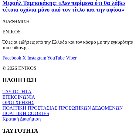
Μιχαήλ Ταμπακάκης: «Δεν περίμενα ότι θα λάβω
τέτοια σχόλια μόνο από τον τίτλο και την αφίσα»
ΔΙΑΦΗΜΙΣΗ
ENIKOS
Όλες οι ειδήσεις από την Ελλάδα και τον κόσμο με την εγκυρότητα
του enikos.gr.
Facebook
X
Instagram
YouTube
Viber
© 2026 ENIKOS
ΠΛΟΗΓΗΣΗ
ΤΑΥΤΟΤΗΤΑ
ΕΠΙΚΟΙΝΩΝΙΑ
ΟΡΟΙ ΧΡΗΣΗΣ
ΠΟΛΙΤΙΚΗ ΠΡΟΣΤΑΣΙΑΣ ΠΡΟΣΩΠΙΚΩΝ ΔΕΔΟΜΕΝΩΝ
ΠΟΛΙΤΙΚΗ COOKIES
Κρατική Διαφήμιση
ΤΑΥΤΟΤΗΤΑ