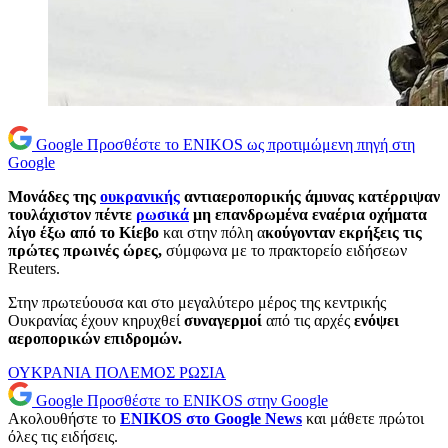
Google
Προσθέστε το ENIKOS ως προτιμώμενη πηγή στη
Google
Μονάδες της
ουκρανικής
αντιαεροπορικής άμυνας κατέρριψαν
τουλάχιστον πέντε
ρωσικά
μη επανδρωμένα εναέρια οχήματα
λίγο έξω από το Κίεβο
και στην πόλη α
κούγονταν εκρήξεις τις
πρώτες πρωινές ώρες,
σύμφωνα με το πρακτορείο ειδήσεων
Reuters.
Στην πρωτεύουσα και στο μεγαλύτερο μέρος της κεντρικής
Ουκρανίας έχουν κηρυχθεί
συναγερμοί
από τις αρχές
ενόψει
αεροπορικών επιδρομών.
ΟΥΚΡΑΝΙΑ
ΠΟΛΕΜΟΣ
ΡΩΣΙΑ
Google
Προσθέστε το ENIKOS στην Google
Ακολουθήστε το
ENIKOS στο Google News
και μάθετε πρώτοι
όλες τις ειδήσεις.