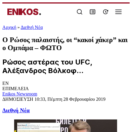
ENIKOS
.
Αρχική
»
Διεθνή Νέα
Ο Ρώσος παλαιστής, οι “κακοί χάκερ” και
ο Ομπάμα – ΦΩΤΟ
Ρώσος αστέρας του UFC,
Αλέξανδρος Βόλκοφ...
EN
ΕΠΙΜΕΛΕΙΑ
Enikos Newsroom
ΔΗΜΟΣΙΕΥΣΗ
10:33, Πέμπτη 28 Φεβρουαρίου 2019
Διεθνή Νέα