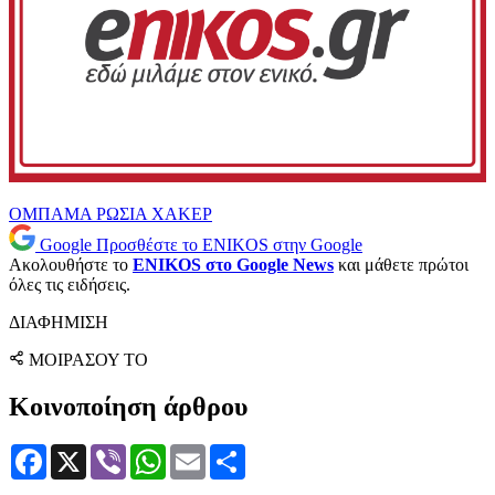
ΟΜΠΑΜΑ
ΡΩΣΙΑ
ΧΑΚΕΡ
Google
Προσθέστε το ENIKOS στην Google
Ακολουθήστε το
ENIKOS στο Google News
και μάθετε πρώτοι
όλες τις ειδήσεις.
ΔΙΑΦΗΜΙΣΗ
ΜΟΙΡΑΣΟΥ ΤΟ
Κοινοποίηση άρθρου
Facebook
X
Viber
WhatsApp
Email
Μοιραστείτε