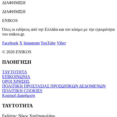
ΔΙΑΦΗΜΙΣΗ
ΔΙΑΦΗΜΙΣΗ
ENIKOS
Όλες οι ειδήσεις από την Ελλάδα και τον κόσμο με την εγκυρότητα
του enikos.gr.
Facebook
X
Instagram
YouTube
Viber
© 2026 ENIKOS
ΠΛΟΗΓΗΣΗ
ΤΑΥΤΟΤΗΤΑ
ΕΠΙΚΟΙΝΩΝΙΑ
ΟΡΟΙ ΧΡΗΣΗΣ
ΠΟΛΙΤΙΚΗ ΠΡΟΣΤΑΣΙΑΣ ΠΡΟΣΩΠΙΚΩΝ ΔΕΔΟΜΕΝΩΝ
ΠΟΛΙΤΙΚΗ COOKIES
Κρατική Διαφήμιση
ΤΑΥΤΟΤΗΤΑ
Εκδότης:
Νίκος Χατζηνικολάου