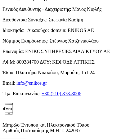
Γενικός Διευθυντής - Διαχειριστής:
Μάνος Νιφλής
Διευθύντρια Σύνταξης:
Στεφανία Κασίμη
Ιδιοκτησία - Δικαιούχος domain:
ENIKOS AE
Νόμιμος Εκπρόσωπος:
Στέργιος Χατζηνικολάου
Επωνυμία:
ΕΝΙΚΟΣ ΥΠΗΡΕΣΙΕΣ ΔΙΑΔΙΚΤΥΟΥ ΑΕ
ΑΦΜ:
800384700
ΔΟΥ:
ΚΕΦΟΔΕ ΑΤΤΙΚΗΣ
Έδρα:
Πλαστήρα Νικολάου, Μαρούσι, 151 24
Email:
info@enikos.gr
Τηλ. Επικοινωνίας:
+30 (210) 878-8006
Μητρώο Έντυπου και Ηλεκτρονικού Τύπου
Αριθμός Πιστοποίησης Μ.Η.Τ. 242097