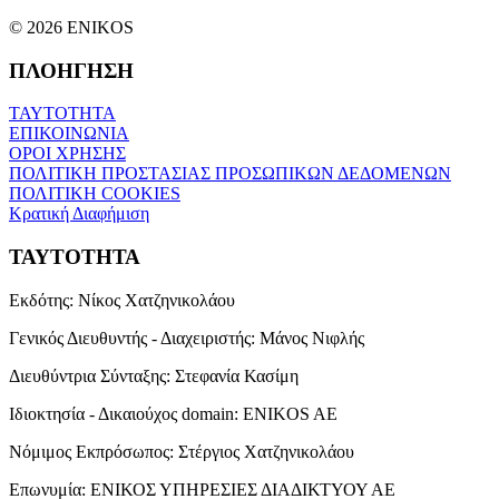
© 2026 ENIKOS
ΠΛΟΗΓΗΣΗ
ΤΑΥΤΟΤΗΤΑ
ΕΠΙΚΟΙΝΩΝΙΑ
ΟΡΟΙ ΧΡΗΣΗΣ
ΠΟΛΙΤΙΚΗ ΠΡΟΣΤΑΣΙΑΣ ΠΡΟΣΩΠΙΚΩΝ ΔΕΔΟΜΕΝΩΝ
ΠΟΛΙΤΙΚΗ COOKIES
Κρατική Διαφήμιση
ΤΑΥΤΟΤΗΤΑ
Εκδότης:
Νίκος Χατζηνικολάου
Γενικός Διευθυντής - Διαχειριστής:
Μάνος Νιφλής
Διευθύντρια Σύνταξης:
Στεφανία Κασίμη
Ιδιοκτησία - Δικαιούχος domain:
ENIKOS AE
Νόμιμος Εκπρόσωπος:
Στέργιος Χατζηνικολάου
Επωνυμία:
ΕΝΙΚΟΣ ΥΠΗΡΕΣΙΕΣ ΔΙΑΔΙΚΤΥΟΥ ΑΕ