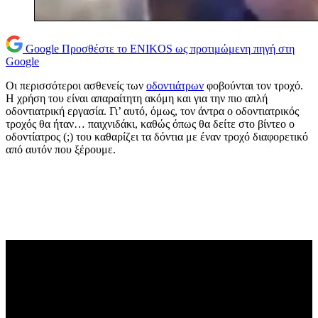
Google
Προσθέστε το ENIKOS ως προτιμώμενη πηγή στη
Google
Οι περισσότεροι ασθενείς των
οδοντιάτρων
φοβούνται τον τροχό.
Η χρήση του είναι απαραίτητη ακόμη και για την πιο απλή
οδοντιατρική εργασία. Γι’ αυτό, όμως, τον άντρα ο οδοντιατρικός
τροχός θα ήταν… παιχνιδάκι, καθώς όπως θα δείτε στο βίντεο ο
οδοντίατρος (;) του καθαρίζει τα δόντια με έναν τροχό διαφορετικό
από αυτόν που ξέρουμε.