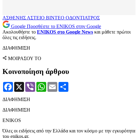
ΑΣΘΕΝΗΣ
ΑΣΤΕΙΟ ΒΙΝΤΕΟ
ΟΔΟΝΤΙΑΤΡΟΣ
Google
Προσθέστε το ENIKOS στην Google
Ακολουθήστε το
ENIKOS στο Google News
και μάθετε πρώτοι
όλες τις ειδήσεις.
ΔΙΑΦΗΜΙΣΗ
ΜΟΙΡΑΣΟΥ ΤΟ
Κοινοποίηση άρθρου
Facebook
X
Viber
WhatsApp
Email
Μοιραστείτε
ΔΙΑΦΗΜΙΣΗ
ΔΙΑΦΗΜΙΣΗ
ENIKOS
Όλες οι ειδήσεις από την Ελλάδα και τον κόσμο με την εγκυρότητα
του enikos.gr.