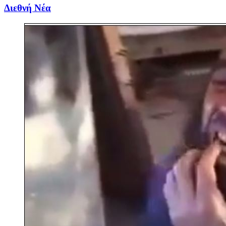
Διεθνή Νέα