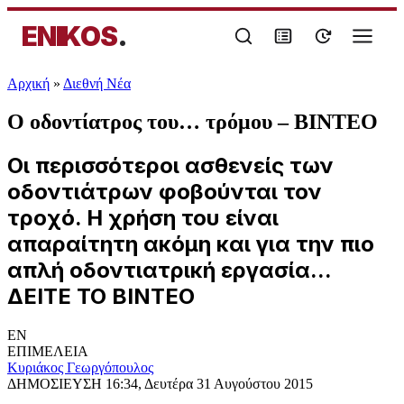
ENIKOS
.
Αρχική
»
Διεθνή Νέα
Ο οδοντίατρος του… τρόμου – ΒΙΝΤΕΟ
Οι περισσότεροι ασθενείς των
οδοντιάτρων φοβούνται τον
τροχό. Η χρήση του είναι
απαραίτητη ακόμη και για την πιο
απλή οδοντιατρική εργασία...
ΔΕΙΤΕ ΤΟ ΒΙΝΤΕΟ
EN
ΕΠΙΜΕΛΕΙΑ
Κυριάκος Γεωργόπουλος
ΔΗΜΟΣΙΕΥΣΗ
16:34, Δευτέρα 31 Αυγούστου 2015