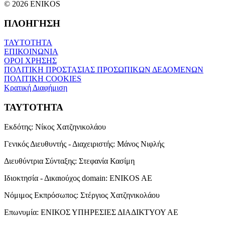
© 2026 ENIKOS
ΠΛΟΗΓΗΣΗ
ΤΑΥΤΟΤΗΤΑ
ΕΠΙΚΟΙΝΩΝΙΑ
ΟΡΟΙ ΧΡΗΣΗΣ
ΠΟΛΙΤΙΚΗ ΠΡΟΣΤΑΣΙΑΣ ΠΡΟΣΩΠΙΚΩΝ ΔΕΔΟΜΕΝΩΝ
ΠΟΛΙΤΙΚΗ COOKIES
Κρατική Διαφήμιση
ΤΑΥΤΟΤΗΤΑ
Εκδότης:
Νίκος Χατζηνικολάου
Γενικός Διευθυντής - Διαχειριστής:
Μάνος Νιφλής
Διευθύντρια Σύνταξης:
Στεφανία Κασίμη
Ιδιοκτησία - Δικαιούχος domain:
ENIKOS AE
Νόμιμος Εκπρόσωπος:
Στέργιος Χατζηνικολάου
Επωνυμία:
ΕΝΙΚΟΣ ΥΠΗΡΕΣΙΕΣ ΔΙΑΔΙΚΤΥΟΥ ΑΕ