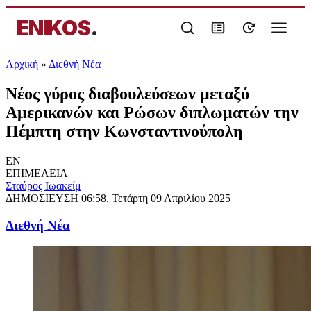
ENIKOS
.
Αρχική
»
Διεθνή Νέα
Νέος γύρος διαβουλεύσεων μεταξύ
Αμερικανών και Ρώσων διπλωματών την
Πέμπτη στην Κωνσταντινούπολη
EN
ΕΠΙΜΕΛΕΙΑ
Σταύρος Ιωακείμ
ΔΗΜΟΣΙΕΥΣΗ
06:58, Τετάρτη 09 Απριλίου 2025
Διεθνή Νέα