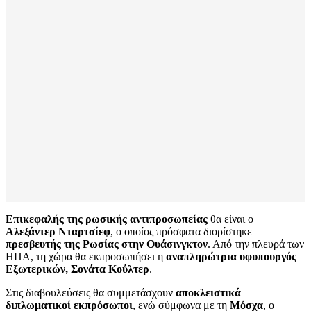
Επικεφαλής της ρωσικής αντιπροσωπείας
θα είναι ο
Αλεξάντερ Νταρτσίεφ
, ο οποίος πρόσφατα διορίστηκε
πρεσβευτής της Ρωσίας στην Ουάσινγκτον
. Από την πλευρά των
ΗΠΑ, τη χώρα θα εκπροσωπήσει η
αναπληρώτρια υφυπουργός
Εξωτερικών, Σονάτα Κούλτερ
.
Στις διαβουλεύσεις θα συμμετάσχουν
αποκλειστικά
διπλωματικοί εκπρόσωποι
, ενώ σύμφωνα με τη
Μόσχα
, ο