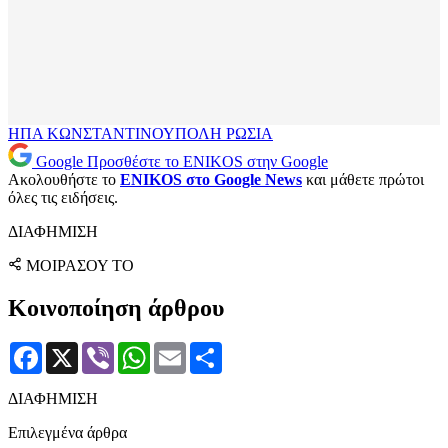
ΗΠΑ
ΚΩΝΣΤΑΝΤΙΝΟΥΠΟΛΗ
ΡΩΣΙΑ
Google
Προσθέστε το ENIKOS στην Google
Ακολουθήστε το
ENIKOS στο Google News
και μάθετε πρώτοι
όλες τις ειδήσεις.
ΔΙΑΦΗΜΙΣΗ
ΜΟΙΡΑΣΟΥ ΤΟ
Κοινοποίηση άρθρου
Facebook
X
Viber
WhatsApp
Email
Μοιραστείτε
ΔΙΑΦΗΜΙΣΗ
Επιλεγμένα άρθρα