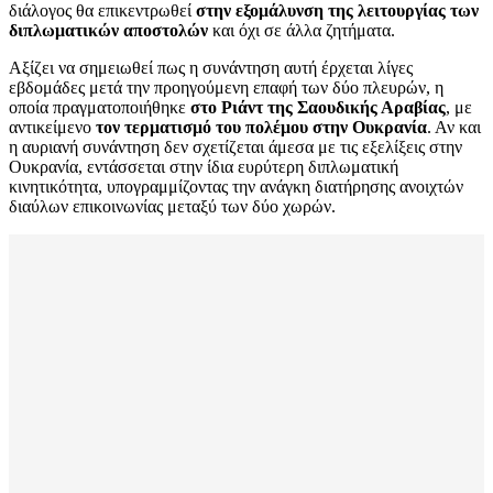
διάλογος θα επικεντρωθεί
στην εξομάλυνση της λειτουργίας των
διπλωματικών αποστολών
και όχι σε άλλα ζητήματα.
Αξίζει να σημειωθεί πως η συνάντηση αυτή έρχεται λίγες
εβδομάδες μετά την προηγούμενη επαφή των δύο πλευρών, η
οποία πραγματοποιήθηκε
στο Ριάντ της Σαουδικής Αραβίας
, με
αντικείμενο
τον τερματισμό του πολέμου στην Ουκρανία
. Αν και
η αυριανή συνάντηση δεν σχετίζεται άμεσα με τις εξελίξεις στην
Ουκρανία, εντάσσεται στην ίδια ευρύτερη διπλωματική
κινητικότητα, υπογραμμίζοντας την ανάγκη διατήρησης ανοιχτών
διαύλων επικοινωνίας μεταξύ των δύο χωρών.