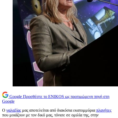
Google
Προσθέστε το ENIKOS ως προτιμώμενη πηγή στη
Google
Ο
γαλαξίας
μας αποτελείται από διακόσια εκατομμύρια
πλανήτες
που μοιάζουν με τον δικό μας, τόνισε σε ομιλία της, στην