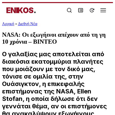
ENIKOS
.
Αρχική
»
Διεθνή Νέα
NASA: Οι εξωγήινοι απέχουν από τη γη
10 χρόνια – ΒΙΝΤΕΟ
Ο γαλαξίας μας αποτελείται από
διακόσια εκατομμύρια πλανήτες
που μοιάζουν με τον δικό μας,
τόνισε σε ομιλία της, στην
Ουάσιγκτον, η επικεφαλής
επιστήμονας της NASA, Ellen
Stofan, η οποία δήλωσε ότι δεν
γεννάται θέμα, αν οι επιστήμονες
θα ανακαλύψουν εξωγήινους,