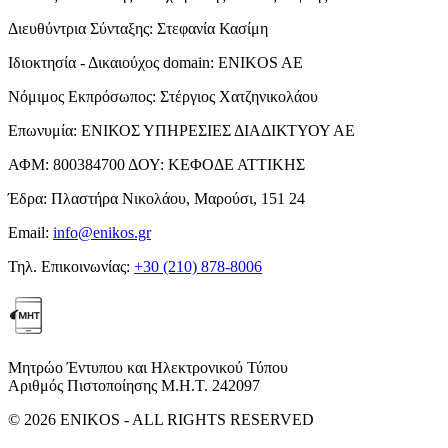
Διευθύντρια Σύνταξης:
Στεφανία Κασίμη
Ιδιοκτησία - Δικαιούχος domain:
ENIKOS AE
Νόμιμος Εκπρόσωπος:
Στέργιος Χατζηνικολάου
Επωνυμία:
ΕΝΙΚΟΣ ΥΠΗΡΕΣΙΕΣ ΔΙΑΔΙΚΤΥΟΥ ΑΕ
ΑΦΜ:
800384700
ΔΟΥ:
ΚΕΦΟΔΕ ΑΤΤΙΚΗΣ
Έδρα:
Πλαστήρα Νικολάου, Μαρούσι, 151 24
Email:
info@enikos.gr
Τηλ. Επικοινωνίας:
+30 (210) 878-8006
Μητρώο Έντυπου και Ηλεκτρονικού Τύπου
Αριθμός Πιστοποίησης Μ.Η.Τ. 242097
© 2026 ENIKOS - ALL RIGHTS RESERVED