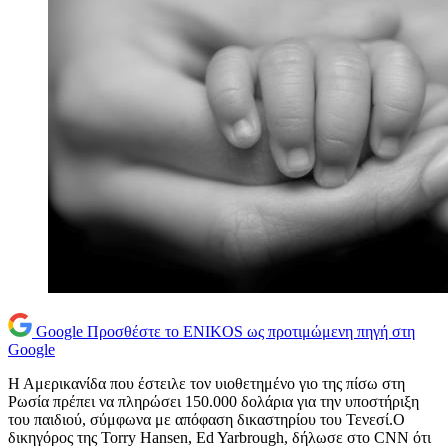
Google
Προσθέστε το ENIKOS ως προτιμώμενη πηγή στη
Google
Η Αμερικανίδα που έστειλε τον υιοθετημένο γιο της πίσω στη
Ρωσία πρέπει να πληρώσει 150.000 δολάρια για την υποστήριξη
του παιδιού, σύμφωνα με απόφαση δικαστηρίου του Τενεσί.Ο
δικηγόρος της Torry Hansen, Ed Yarbrough, δήλωσε στο CNN ότι