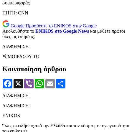
συμπεριφοράς.
ΠΗΓΗ: CNN
Google
Προσθέστε το ENIKOS στην Google
Ακολουθήστε το
ENIKOS στο Google News
και μάθετε πρώτοι
όλες τις ειδήσεις.
ΔΙΑΦΗΜΙΣΗ
ΜΟΙΡΑΣΟΥ ΤΟ
Κοινοποίηση άρθρου
Facebook
X
Viber
WhatsApp
Email
Μοιραστείτε
ΔΙΑΦΗΜΙΣΗ
ΔΙΑΦΗΜΙΣΗ
ENIKOS
Όλες οι ειδήσεις από την Ελλάδα και τον κόσμο με την εγκυρότητα
του enikos.gr.