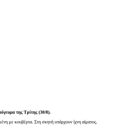
όγευμα της Τρίτης (30/8).
μένη με κουβέρτα. Στη σκηνή υπάρχουν ίχνη αίματος.