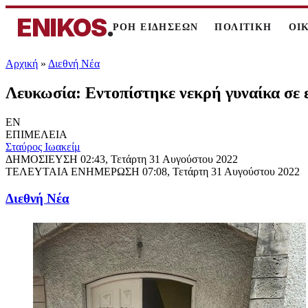
ENIKOS
.
ΡΟΗ ΕΙΔΗΣΕΩΝ
ΠΟΛΙΤΙΚΗ
ΟΙ
Αρχική
»
Διεθνή Νέα
Λευκωσία: Eντοπίστηκε νεκρή γυναίκα σε ε
EN
ΕΠΙΜΕΛΕΙΑ
Σταύρος Ιωακείμ
ΔΗΜΟΣΙΕΥΣΗ
02:43, Τετάρτη 31 Αυγούστου 2022
ΤΕΛΕΥΤΑΙΑ ΕΝΗΜΕΡΩΣΗ
07:08, Τετάρτη 31 Αυγούστου 2022
Διεθνή Νέα