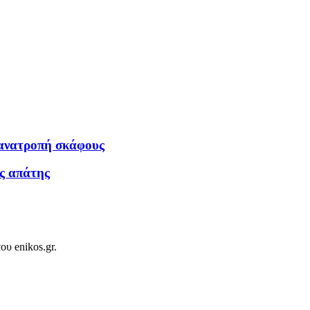
 ανατροπή σκάφους
ς απάτης
ου enikos.gr.