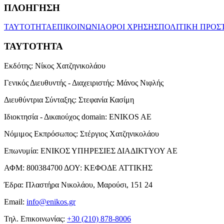
ΠΛΟΗΓΗΣΗ
ΤΑΥΤΟΤΗΤΑ
ΕΠΙΚΟΙΝΩΝΙΑ
ΟΡΟΙ ΧΡΗΣΗΣ
ΠΟΛΙΤΙΚΗ ΠΡΟΣ
ΤΑΥΤΟΤΗΤΑ
Εκδότης:
Νίκος Χατζηνικολάου
Γενικός Διευθυντής - Διαχειριστής:
Μάνος Νιφλής
Διευθύντρια Σύνταξης:
Στεφανία Κασίμη
Ιδιοκτησία - Δικαιούχος domain:
ENIKOS AE
Νόμιμος Εκπρόσωπος:
Στέργιος Χατζηνικολάου
Επωνυμία:
ΕΝΙΚΟΣ ΥΠΗΡΕΣΙΕΣ ΔΙΑΔΙΚΤΥΟΥ ΑΕ
ΑΦΜ:
800384700
ΔΟΥ:
ΚΕΦΟΔΕ ΑΤΤΙΚΗΣ
Έδρα:
Πλαστήρα Νικολάου, Μαρούσι, 151 24
Email:
info@enikos.gr
Τηλ. Επικοινωνίας:
+30 (210) 878-8006