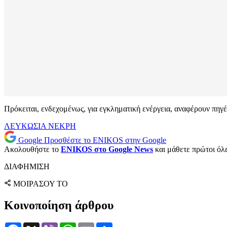
Πρόκειται, ενδεχομένως, για εγκληματική ενέργεια, αναφέρουν πηγέ
ΛΕΥΚΩΣΙΑ
ΝΕΚΡΗ
Google
Προσθέστε το ENIKOS στην Google
Ακολουθήστε το
ENIKOS στο Google News
και μάθετε πρώτοι όλες
ΔΙΑΦΗΜΙΣΗ
ΜΟΙΡΑΣΟΥ ΤΟ
Κοινοποίηση άρθρου
Facebook
X
Viber
WhatsApp
Email
Μοιραστείτε