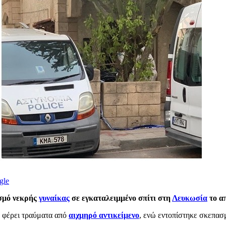
gle
ισμό νεκρής
γυναίκας
σε εγκαταλειμμένο σπίτι στη
Λευκωσία
το απ
α φέρει τραύματα από
αιχμηρό αντικείμενο
, ενώ εντοπίστηκε σκεπασ