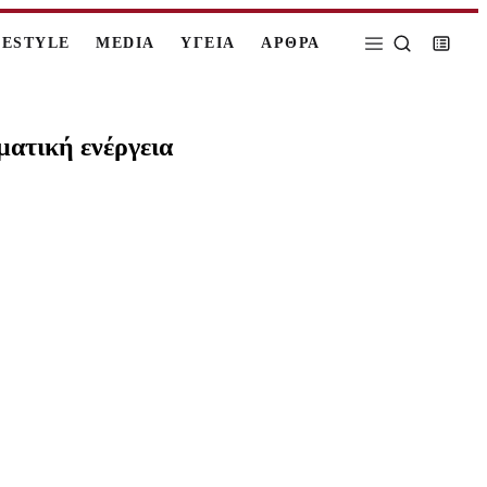
FESTYLE
MEDIA
ΥΓΕΙΑ
ΑΡΘΡΑ
ματική ενέργεια