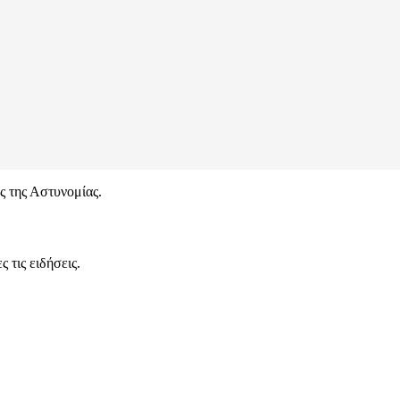
ς της Αστυνομίας.
 τις ειδήσεις.