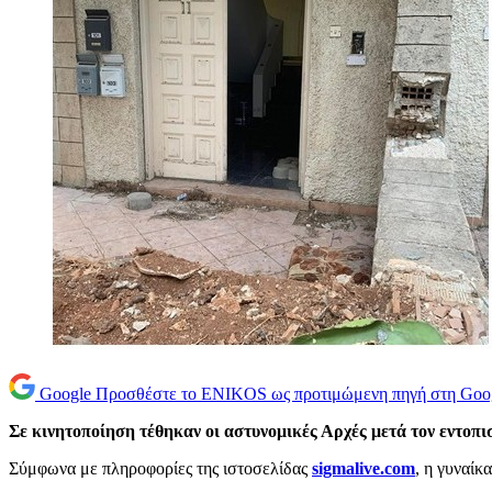
Google
Προσθέστε το ENIKOS ως προτιμώμενη πηγή στη Goo
Σε κινητοποίηση τέθηκαν οι αστυνομικές Αρχές μετά τον εντοπ
Σύμφωνα με πληροφορίες της ιστοσελίδας
sigmalive.com
, η γυναίκ