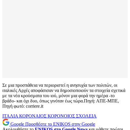
Σε μια προσπάθεια να περιοριστεί η ανησυχία των πολιτών, οι
ιταλικές Αρχές αποφάσισαν να δημοσιοποιούν τα στοιχεία σχετικά
με τα νέα κρούσματα του ιού, μόνον μια φορά την ημέρα -το
βράδυ- και όχι δυο, όπως γινόταν έως τώρα.Πηγή: ΑΠΕ-ΜΠΕ,
Πηγή φωτό: corriere.it
ΙΤΑΛΙΑ
ΚΟΡΟΝΑΙΟΣ
ΚΟΡΟΝΟΙΟΣ
ΣΧΟΛΕΙΑ
Google
Προσθέστε το ENIKOS στην Google
Ακολουθήστε το
ENIKOS στο Google News
και μάθετε πρώτοι