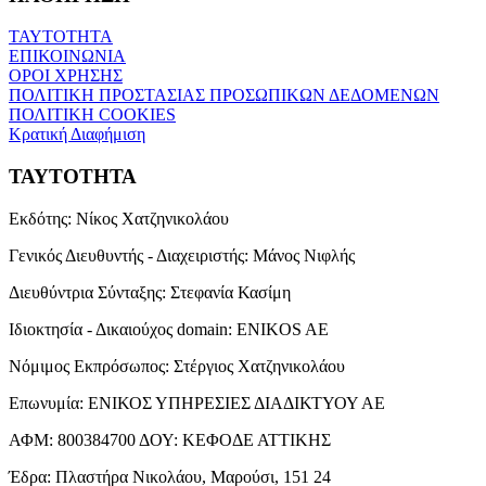
ΤΑΥΤΟΤΗΤΑ
ΕΠΙΚΟΙΝΩΝΙΑ
ΟΡΟΙ ΧΡΗΣΗΣ
ΠΟΛΙΤΙΚΗ ΠΡΟΣΤΑΣΙΑΣ ΠΡΟΣΩΠΙΚΩΝ ΔΕΔΟΜΕΝΩΝ
ΠΟΛΙΤΙΚΗ COOKIES
Κρατική Διαφήμιση
ΤΑΥΤΟΤΗΤΑ
Εκδότης:
Νίκος Χατζηνικολάου
Γενικός Διευθυντής - Διαχειριστής:
Μάνος Νιφλής
Διευθύντρια Σύνταξης:
Στεφανία Κασίμη
Ιδιοκτησία - Δικαιούχος domain:
ENIKOS AE
Νόμιμος Εκπρόσωπος:
Στέργιος Χατζηνικολάου
Επωνυμία:
ΕΝΙΚΟΣ ΥΠΗΡΕΣΙΕΣ ΔΙΑΔΙΚΤΥΟΥ ΑΕ
ΑΦΜ:
800384700
ΔΟΥ:
ΚΕΦΟΔΕ ΑΤΤΙΚΗΣ
Έδρα:
Πλαστήρα Νικολάου, Μαρούσι, 151 24