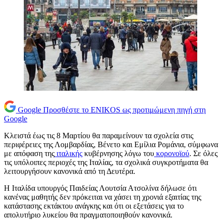
Google
Προσθέστε το ENIKOS ως προτιμώμενη πηγή στη
Google
Κλειστά έως τις 8 Μαρτίου θα παραμείνουν τα σχολεία στις
περιφέρειες της Λομβαρδίας, Βένετο και Εμίλια Ρομάνια, σύμφωνα
με απόφαση της
ιταλικής
κυβέρνησης λόγω του
κορονοϊού
. Σε όλες
τις υπόλοιπες περιοχές της Ιταλίας, τα σχολικά συγκροτήματα θα
λειτουργήσουν κανονικά από τη Δευτέρα.
Η Ιταλίδα υπουργός Παιδείας Λουτσία Ατσολίνα δήλωσε ότι
κανένας μαθητής δεν πρόκειται να χάσει τη χρονιά εξαιτίας της
κατάστασης εκτάκτου ανάγκης και ότι οι εξετάσεις για το
απολυτήριο λυκείου θα πραγματοποιηθούν κανονικά.