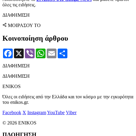
όλες τις ειδήσεις.
ΔΙΑΦΗΜΙΣΗ
ΜΟΙΡΑΣΟΥ ΤΟ
Κοινοποίηση άρθρου
Facebook
X
Viber
WhatsApp
Email
Μοιραστείτε
ΔΙΑΦΗΜΙΣΗ
ΔΙΑΦΗΜΙΣΗ
ENIKOS
Όλες οι ειδήσεις από την Ελλάδα και τον κόσμο με την εγκυρότητα
του enikos.gr.
Facebook
X
Instagram
YouTube
Viber
© 2026 ENIKOS
ΠΛΟΗΓΗΣΗ