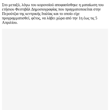
Στο μεταξύ, λόγω του κορονοϊού αποφασίσθηκε η ματαίωση του
ετήσιου Φεστιβάλ Δημοσιογραφίας που πραγματοποιείται στην
Περούτζια της κεντρικής Ιταλίας και το οποίο είχε
προγραμματισθεί, φέτος, να λάβει χώρα από την 1η έως τις 5
Απριλίου.