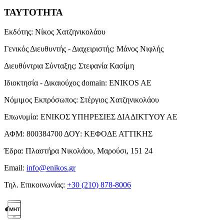
ΤΑΥΤΟΤΗΤΑ
Εκδότης:
Νίκος Χατζηνικολάου
Γενικός Διευθυντής - Διαχειριστής:
Μάνος Νιφλής
Διευθύντρια Σύνταξης:
Στεφανία Κασίμη
Ιδιοκτησία - Δικαιούχος domain:
ENIKOS AE
Νόμιμος Εκπρόσωπος:
Στέργιος Χατζηνικολάου
Επωνυμία:
ΕΝΙΚΟΣ ΥΠΗΡΕΣΙΕΣ ΔΙΑΔΙΚΤΥΟΥ ΑΕ
ΑΦΜ:
800384700
ΔΟΥ:
ΚΕΦΟΔΕ ΑΤΤΙΚΗΣ
Έδρα:
Πλαστήρα Νικολάου, Μαρούσι, 151 24
Email:
info@enikos.gr
Τηλ. Επικοινωνίας:
+30 (210) 878-8006