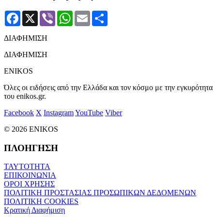
Facebook
X
Viber
WhatsApp
Email
Μοιραστείτε
ΔΙΑΦΗΜΙΣΗ
ΔΙΑΦΗΜΙΣΗ
ENIKOS
Όλες οι ειδήσεις από την Ελλάδα και τον κόσμο με την εγκυρότητα
του enikos.gr.
Facebook
X
Instagram
YouTube
Viber
© 2026 ENIKOS
ΠΛΟΗΓΗΣΗ
ΤΑΥΤΟΤΗΤΑ
ΕΠΙΚΟΙΝΩΝΙΑ
ΟΡΟΙ ΧΡΗΣΗΣ
ΠΟΛΙΤΙΚΗ ΠΡΟΣΤΑΣΙΑΣ ΠΡΟΣΩΠΙΚΩΝ ΔΕΔΟΜΕΝΩΝ
ΠΟΛΙΤΙΚΗ COOKIES
Κρατική Διαφήμιση