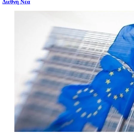
Διεθνή Νέα