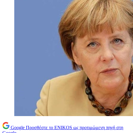
Google
Προσθέστε το ENIKOS ως προτιμώμενη πηγή στη
Google