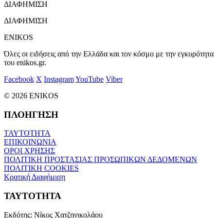
ΔΙΑΦΗΜΙΣΗ
ΔΙΑΦΗΜΙΣΗ
ENIKOS
Όλες οι ειδήσεις από την Ελλάδα και τον κόσμο με την εγκυρότητα
του enikos.gr.
Facebook
X
Instagram
YouTube
Viber
© 2026 ENIKOS
ΠΛΟΗΓΗΣΗ
ΤΑΥΤΟΤΗΤΑ
ΕΠΙΚΟΙΝΩΝΙΑ
ΟΡΟΙ ΧΡΗΣΗΣ
ΠΟΛΙΤΙΚΗ ΠΡΟΣΤΑΣΙΑΣ ΠΡΟΣΩΠΙΚΩΝ ΔΕΔΟΜΕΝΩΝ
ΠΟΛΙΤΙΚΗ COOKIES
Κρατική Διαφήμιση
ΤΑΥΤΟΤΗΤΑ
Εκδότης:
Νίκος Χατζηνικολάου