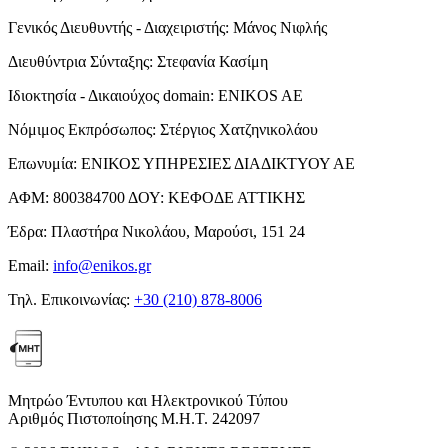
Γενικός Διευθυντής - Διαχειριστής:
Μάνος Νιφλής
Διευθύντρια Σύνταξης:
Στεφανία Κασίμη
Ιδιοκτησία - Δικαιούχος domain:
ENIKOS AE
Νόμιμος Εκπρόσωπος:
Στέργιος Χατζηνικολάου
Επωνυμία:
ΕΝΙΚΟΣ ΥΠΗΡΕΣΙΕΣ ΔΙΑΔΙΚΤΥΟΥ ΑΕ
ΑΦΜ:
800384700
ΔΟΥ:
ΚΕΦΟΔΕ ΑΤΤΙΚΗΣ
Έδρα:
Πλαστήρα Νικολάου, Μαρούσι, 151 24
Email:
info@enikos.gr
Τηλ. Επικοινωνίας:
+30 (210) 878-8006
Μητρώο Έντυπου και Ηλεκτρονικού Τύπου
Αριθμός Πιστοποίησης Μ.Η.Τ. 242097