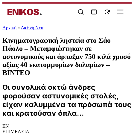
ENIKOS
.
Αρχική
»
Διεθνή Νέα
Κινηματογραφική ληστεία στο Σάο
Πάολο – Μεταμφιέστηκαν σε
αστυνομικούς και άρπαξαν 750 κιλά χρυσό
αξίας 40 εκατομμυρίων δολαρίων –
ΒΙΝΤΕΟ
Οι συνολικά οκτώ άνδρες
φορούσαν αστυνομικές στολές,
είχαν καλυμμένα τα πρόσωπά τους
και κρατούσαν όπλα...
EN
ΕΠΙΜΕΛΕΙΑ