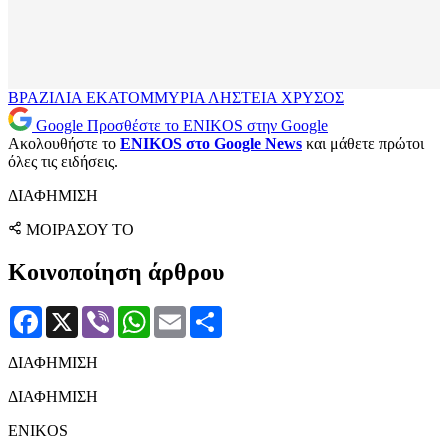
ΒΡΑΖΙΛΙΑ
ΕΚΑΤΟΜΜΥΡΙΑ
ΛΗΣΤΕΙΑ
ΧΡΥΣΟΣ
Google
Προσθέστε το ENIKOS στην Google
Ακολουθήστε το
ENIKOS στο Google News
και μάθετε πρώτοι
όλες τις ειδήσεις.
ΔΙΑΦΗΜΙΣΗ
ΜΟΙΡΑΣΟΥ ΤΟ
Κοινοποίηση άρθρου
Facebook
X
Viber
WhatsApp
Email
Μοιραστείτε
ΔΙΑΦΗΜΙΣΗ
ΔΙΑΦΗΜΙΣΗ
ENIKOS