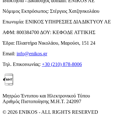
Ιδιοκτησία - Δικαιούχος domain:
ENIKOS AE
Νόμιμος Εκπρόσωπος:
Στέργιος Χατζηνικολάου
Επωνυμία:
ΕΝΙΚΟΣ ΥΠΗΡΕΣΙΕΣ ΔΙΑΔΙΚΤΥΟΥ ΑΕ
ΑΦΜ:
800384700
ΔΟΥ:
ΚΕΦΟΔΕ ΑΤΤΙΚΗΣ
Έδρα:
Πλαστήρα Νικολάου, Μαρούσι, 151 24
Email:
info@enikos.gr
Τηλ. Επικοινωνίας:
+30 (210) 878-8006
Μητρώο Έντυπου και Ηλεκτρονικού Τύπου
Αριθμός Πιστοποίησης Μ.Η.Τ. 242097
© 2026 ENIKOS - ALL RIGHTS RESERVED