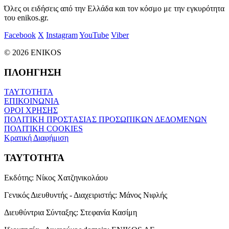
Όλες οι ειδήσεις από την Ελλάδα και τον κόσμο με την εγκυρότητα
του enikos.gr.
Facebook
X
Instagram
YouTube
Viber
© 2026 ENIKOS
ΠΛΟΗΓΗΣΗ
ΤΑΥΤΟΤΗΤΑ
ΕΠΙΚΟΙΝΩΝΙΑ
ΟΡΟΙ ΧΡΗΣΗΣ
ΠΟΛΙΤΙΚΗ ΠΡΟΣΤΑΣΙΑΣ ΠΡΟΣΩΠΙΚΩΝ ΔΕΔΟΜΕΝΩΝ
ΠΟΛΙΤΙΚΗ COOKIES
Κρατική Διαφήμιση
ΤΑΥΤΟΤΗΤΑ
Εκδότης:
Νίκος Χατζηνικολάου
Γενικός Διευθυντής - Διαχειριστής:
Μάνος Νιφλής
Διευθύντρια Σύνταξης:
Στεφανία Κασίμη