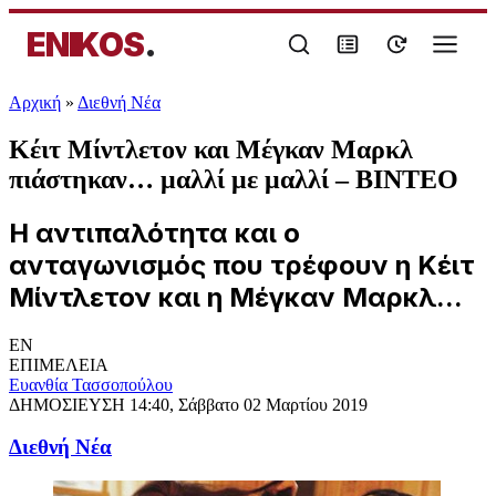
ENIKOS
.
Αρχική
»
Διεθνή Νέα
Κέιτ Μίντλετον και Μέγκαν Μαρκλ
πιάστηκαν… μαλλί με μαλλί – ΒΙΝΤΕΟ
Η αντιπαλότητα και ο
ανταγωνισμός που τρέφουν η Κέιτ
Μίντλετον και η Μέγκαν Μαρκλ...
EN
ΕΠΙΜΕΛΕΙΑ
Ευανθία Τασσοπούλου
ΔΗΜΟΣΙΕΥΣΗ
14:40, Σάββατο 02 Μαρτίου 2019
Διεθνή Νέα