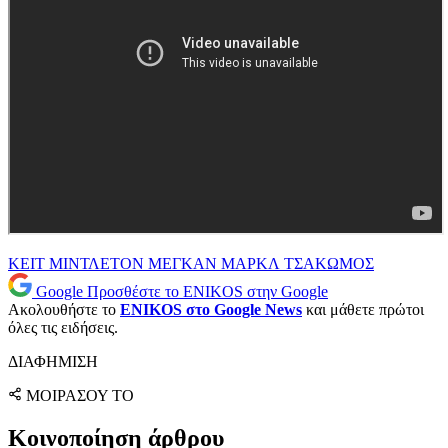
ΚΕΙΤ ΜΙΝΤΛΕΤΟΝ
ΜΕΓΚΑΝ ΜΑΡΚΛ
ΤΣΑΚΩΜΟΣ
Google
Προσθέστε το ENIKOS στην Google
Ακολουθήστε το
ENIKOS στο Google News
και μάθετε πρώτοι
όλες τις ειδήσεις.
ΔΙΑΦΗΜΙΣΗ
ΜΟΙΡΑΣΟΥ ΤΟ
Κοινοποίηση άρθρου