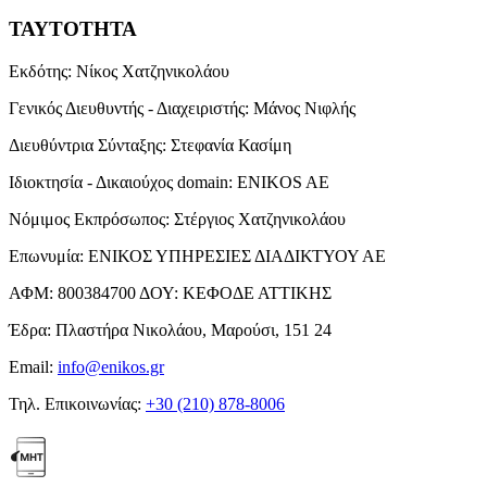
ΤΑΥΤΟΤΗΤΑ
Εκδότης:
Νίκος Χατζηνικολάου
Γενικός Διευθυντής - Διαχειριστής:
Μάνος Νιφλής
Διευθύντρια Σύνταξης:
Στεφανία Κασίμη
Ιδιοκτησία - Δικαιούχος domain:
ENIKOS AE
Νόμιμος Εκπρόσωπος:
Στέργιος Χατζηνικολάου
Επωνυμία:
ΕΝΙΚΟΣ ΥΠΗΡΕΣΙΕΣ ΔΙΑΔΙΚΤΥΟΥ ΑΕ
ΑΦΜ:
800384700
ΔΟΥ:
ΚΕΦΟΔΕ ΑΤΤΙΚΗΣ
Έδρα:
Πλαστήρα Νικολάου, Μαρούσι, 151 24
Email:
info@enikos.gr
Τηλ. Επικοινωνίας:
+30 (210) 878-8006