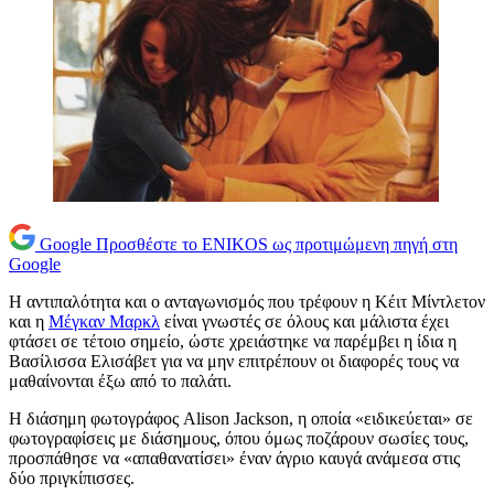
Google
Προσθέστε το ENIKOS ως προτιμώμενη πηγή στη
Google
Η αντιπαλότητα και ο ανταγωνισμός που τρέφουν η Κέιτ Μίντλετον
και η
Μέγκαν Μαρκλ
είναι γνωστές σε όλους και μάλιστα έχει
φτάσει σε τέτοιο σημείο, ώστε χρειάστηκε να παρέμβει η ίδια η
Βασίλισσα Ελισάβετ για να μην επιτρέπουν οι διαφορές τους να
μαθαίνονται έξω από το παλάτι.
Η διάσημη φωτογράφος Alison Jackson, η οποία «ειδικεύεται» σε
φωτογραφίσεις με διάσημους, όπου όμως ποζάρουν σωσίες τους,
προσπάθησε να «απαθανατίσει» έναν άγριο καυγά ανάμεσα στις
δύο πριγκίπισσες.