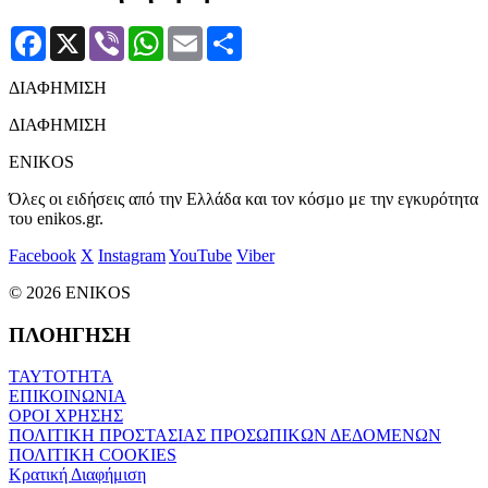
Facebook
X
Viber
WhatsApp
Email
Μοιραστείτε
ΔΙΑΦΗΜΙΣΗ
ΔΙΑΦΗΜΙΣΗ
ENIKOS
Όλες οι ειδήσεις από την Ελλάδα και τον κόσμο με την εγκυρότητα
του enikos.gr.
Facebook
X
Instagram
YouTube
Viber
© 2026 ENIKOS
ΠΛΟΗΓΗΣΗ
ΤΑΥΤΟΤΗΤΑ
ΕΠΙΚΟΙΝΩΝΙΑ
ΟΡΟΙ ΧΡΗΣΗΣ
ΠΟΛΙΤΙΚΗ ΠΡΟΣΤΑΣΙΑΣ ΠΡΟΣΩΠΙΚΩΝ ΔΕΔΟΜΕΝΩΝ
ΠΟΛΙΤΙΚΗ COOKIES
Κρατική Διαφήμιση