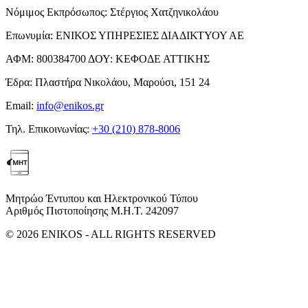
Νόμιμος Εκπρόσωπος:
Στέργιος Χατζηνικολάου
Επωνυμία:
ΕΝΙΚΟΣ ΥΠΗΡΕΣΙΕΣ ΔΙΑΔΙΚΤΥΟΥ ΑΕ
ΑΦΜ:
800384700
ΔΟΥ:
ΚΕΦΟΔΕ ΑΤΤΙΚΗΣ
Έδρα:
Πλαστήρα Νικολάου, Μαρούσι, 151 24
Email:
info@enikos.gr
Τηλ. Επικοινωνίας:
+30 (210) 878-8006
Μητρώο Έντυπου και Ηλεκτρονικού Τύπου
Αριθμός Πιστοποίησης Μ.Η.Τ. 242097
© 2026 ENIKOS - ALL RIGHTS RESERVED