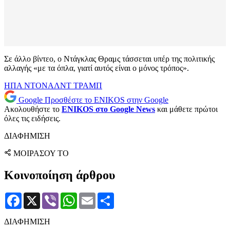
Σε άλλο βίντεο, ο Ντάγκλας Θραμς τάσσεται υπέρ της πολιτικής
αλλαγής «με τα όπλα, γιατί αυτός είναι ο μόνος τρόπος».
ΗΠΑ
ΝΤΟΝΑΛΝΤ ΤΡΑΜΠ
Google
Προσθέστε το ENIKOS στην Google
Ακολουθήστε το
ENIKOS στο Google News
και μάθετε πρώτοι
όλες τις ειδήσεις.
ΔΙΑΦΗΜΙΣΗ
ΜΟΙΡΑΣΟΥ ΤΟ
Κοινοποίηση άρθρου
Facebook
X
Viber
WhatsApp
Email
Μοιραστείτε
ΔΙΑΦΗΜΙΣΗ