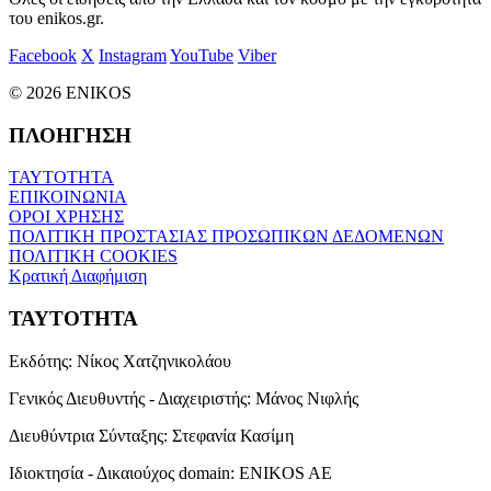
του enikos.gr.
Facebook
X
Instagram
YouTube
Viber
© 2026 ENIKOS
ΠΛΟΗΓΗΣΗ
ΤΑΥΤΟΤΗΤΑ
ΕΠΙΚΟΙΝΩΝΙΑ
ΟΡΟΙ ΧΡΗΣΗΣ
ΠΟΛΙΤΙΚΗ ΠΡΟΣΤΑΣΙΑΣ ΠΡΟΣΩΠΙΚΩΝ ΔΕΔΟΜΕΝΩΝ
ΠΟΛΙΤΙΚΗ COOKIES
Κρατική Διαφήμιση
ΤΑΥΤΟΤΗΤΑ
Εκδότης:
Νίκος Χατζηνικολάου
Γενικός Διευθυντής - Διαχειριστής:
Μάνος Νιφλής
Διευθύντρια Σύνταξης:
Στεφανία Κασίμη
Ιδιοκτησία - Δικαιούχος domain:
ENIKOS AE