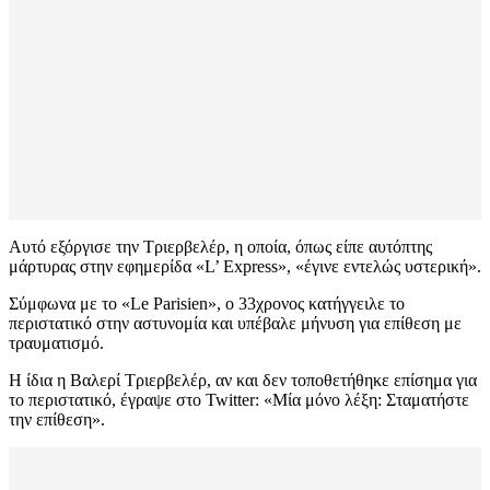
Αυτό εξόργισε την Τριερβελέρ, η οποία, όπως είπε αυτόπτης
μάρτυρας στην εφημερίδα «L’ Express», «έγινε εντελώς υστερική».
Σύμφωνα με το «Le Parisien», ο 33χρονος κατήγγειλε το
περιστατικό στην αστυνομία και υπέβαλε μήνυση για επίθεση με
τραυματισμό.
Η ίδια η Βαλερί Τριερβελέρ, αν και δεν τοποθετήθηκε επίσημα για
το περιστατικό, έγραψε στο Twitter: «Μία μόνο λέξη: Σταματήστε
την επίθεση».