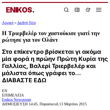
ENIKOS
.
Αρχική
»
Διεθνή Νέα
Η Τριερβελέρ τον χαστούκισε γιατί την
ρώτησε για τον Ολάντ
Στο επίκεντρο βρίσκεται γι ακόμα
μία φορά η πρώην Πρώτη Κυρία της
Γαλλίας, Βαλερί Τριερβελέρ και
μάλιστα όπως γράφει το...
ΔΙΑΒΑΣΤΕ ΕΔΩ
EN
ΕΠΙΜΕΛΕΙΑ
Enikos Newsroom
ΔΗΜΟΣΙΕΥΣΗ
14:45, Παρασκευή 13 Μαρτίου 2015