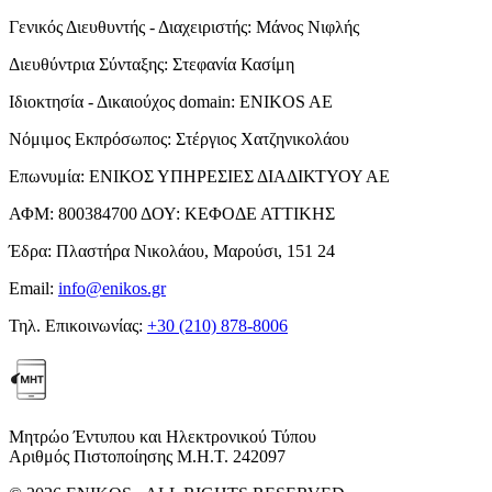
Γενικός Διευθυντής - Διαχειριστής:
Μάνος Νιφλής
Διευθύντρια Σύνταξης:
Στεφανία Κασίμη
Ιδιοκτησία - Δικαιούχος domain:
ENIKOS AE
Νόμιμος Εκπρόσωπος:
Στέργιος Χατζηνικολάου
Επωνυμία:
ΕΝΙΚΟΣ ΥΠΗΡΕΣΙΕΣ ΔΙΑΔΙΚΤΥΟΥ ΑΕ
ΑΦΜ:
800384700
ΔΟΥ:
ΚΕΦΟΔΕ ΑΤΤΙΚΗΣ
Έδρα:
Πλαστήρα Νικολάου, Μαρούσι, 151 24
Email:
info@enikos.gr
Τηλ. Επικοινωνίας:
+30 (210) 878-8006
Μητρώο Έντυπου και Ηλεκτρονικού Τύπου
Αριθμός Πιστοποίησης Μ.Η.Τ. 242097