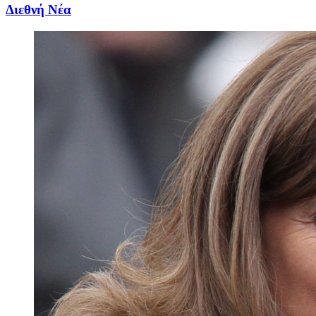
Διεθνή Νέα