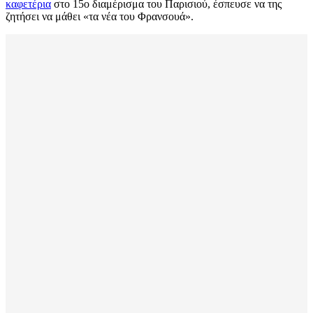
καφετέρια
στο 15ο διαμέρισμα του Παρισιού, έσπευσε να της
ζητήσει να μάθει «τα νέα του Φρανσουά».