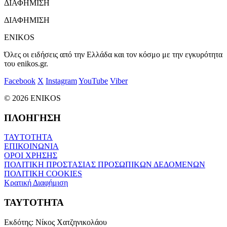
ΔΙΑΦΗΜΙΣΗ
ΔΙΑΦΗΜΙΣΗ
ENIKOS
Όλες οι ειδήσεις από την Ελλάδα και τον κόσμο με την εγκυρότητα
του enikos.gr.
Facebook
X
Instagram
YouTube
Viber
© 2026 ENIKOS
ΠΛΟΗΓΗΣΗ
ΤΑΥΤΟΤΗΤΑ
ΕΠΙΚΟΙΝΩΝΙΑ
ΟΡΟΙ ΧΡΗΣΗΣ
ΠΟΛΙΤΙΚΗ ΠΡΟΣΤΑΣΙΑΣ ΠΡΟΣΩΠΙΚΩΝ ΔΕΔΟΜΕΝΩΝ
ΠΟΛΙΤΙΚΗ COOKIES
Κρατική Διαφήμιση
ΤΑΥΤΟΤΗΤΑ
Εκδότης:
Νίκος Χατζηνικολάου