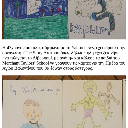
Η 43χρονη δασκάλα, σύμφωνα με το Yahoo news, έχει ιδρύσει την
οργάνωση «The Story Arc» και όπως δήλωσε ήδη έχει ξεκινήσει
«να τυλίγεται το Λίβερπουλ με αγάπη» και κάλεσε τα παιδιά του
Merchant Taylors’ School να γράψουν τις κάρτες για την Ημέρα του
Αγίου Βαλεντίνου που θα έδιναν στους άστεγους.