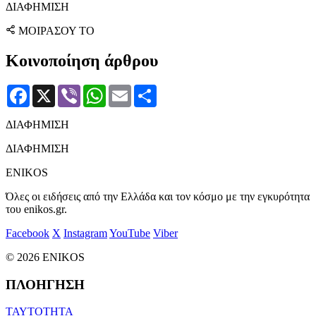
ΔΙΑΦΗΜΙΣΗ
ΜΟΙΡΑΣΟΥ ΤΟ
Κοινοποίηση άρθρου
Facebook
X
Viber
WhatsApp
Email
Μοιραστείτε
ΔΙΑΦΗΜΙΣΗ
ΔΙΑΦΗΜΙΣΗ
ENIKOS
Όλες οι ειδήσεις από την Ελλάδα και τον κόσμο με την εγκυρότητα
του enikos.gr.
Facebook
X
Instagram
YouTube
Viber
© 2026 ENIKOS
ΠΛΟΗΓΗΣΗ
ΤΑΥΤΟΤΗΤΑ