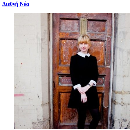
Διεθνή Νέα