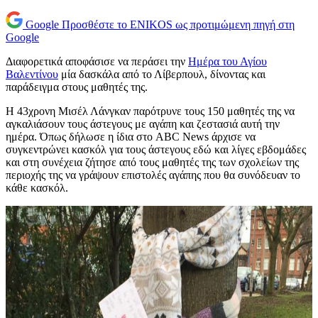
Google
Προσθέστε το ENIKOS ως προτιμώμενη πηγή στη
Google
Διαφορετικά αποφάσισε να περάσει την
Ημέρα του Αγίου
Βαλεντίνου
μία δασκάλα από το Λίβερπουλ, δίνοντας και
παράδειγμα στους μαθητές της.
Η 43χρονη Μισέλ Λάνγκαν παρότρυνε τους 150 μαθητές της να
αγκαλιάσουν τους άστεγους με αγάπη και ζεστασιά αυτή την
ημέρα. Όπως δήλωσε η ίδια στο ABC News άρχισε να
συγκεντρώνει κασκόλ για τους άστεγους εδώ και λίγες εβδομάδες
και στη συνέχεια ζήτησε από τους μαθητές της των σχολείων της
περιοχής της να γράψουν επιστολές αγάπης που θα συνόδευαν το
κάθε κασκόλ.