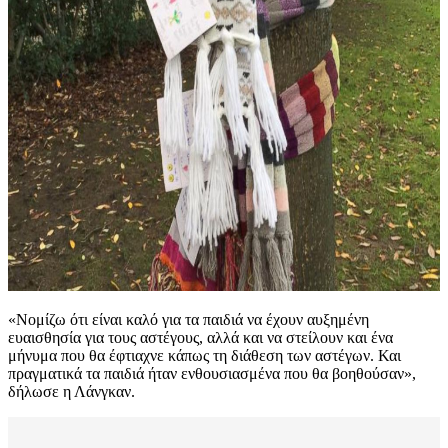
«Νομίζω ότι είναι καλό για τα παιδιά να έχουν αυξημένη
ευαισθησία για τους αστέγους, αλλά και να στείλουν και ένα
μήνυμα που θα έφτιαχνε κάπως τη διάθεση των αστέγων. Και
πραγματικά τα παιδιά ήταν ενθουσιασμένα που θα βοηθούσαν»,
δήλωσε η Λάνγκαν.