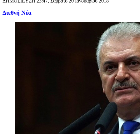
ΔΗΜΟΣΙΕΥΣΗ
23:47, Σάββατο 20 Ιανουαρίου 2018
Διεθνή Νέα