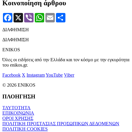
Κοινοποίηση άρθρου
Facebook
X
Viber
WhatsApp
Email
Μοιραστείτε
ΔΙΑΦΗΜΙΣΗ
ΔΙΑΦΗΜΙΣΗ
ENIKOS
Όλες οι ειδήσεις από την Ελλάδα και τον κόσμο με την εγκυρότητα
του enikos.gr.
Facebook
X
Instagram
YouTube
Viber
© 2026 ENIKOS
ΠΛΟΗΓΗΣΗ
ΤΑΥΤΟΤΗΤΑ
ΕΠΙΚΟΙΝΩΝΙΑ
ΟΡΟΙ ΧΡΗΣΗΣ
ΠΟΛΙΤΙΚΗ ΠΡΟΣΤΑΣΙΑΣ ΠΡΟΣΩΠΙΚΩΝ ΔΕΔΟΜΕΝΩΝ
ΠΟΛΙΤΙΚΗ COOKIES