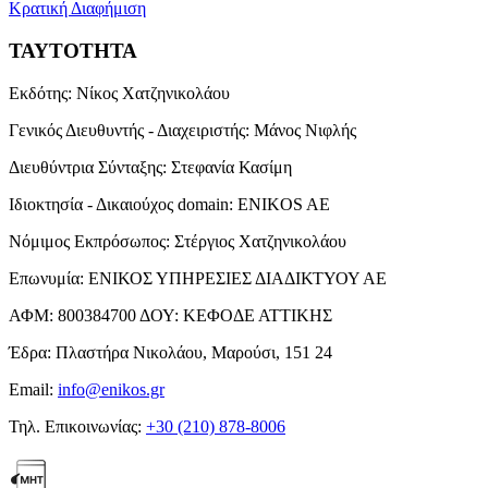
Κρατική Διαφήμιση
ΤΑΥΤΟΤΗΤΑ
Εκδότης:
Νίκος Χατζηνικολάου
Γενικός Διευθυντής - Διαχειριστής:
Μάνος Νιφλής
Διευθύντρια Σύνταξης:
Στεφανία Κασίμη
Ιδιοκτησία - Δικαιούχος domain:
ENIKOS AE
Νόμιμος Εκπρόσωπος:
Στέργιος Χατζηνικολάου
Επωνυμία:
ΕΝΙΚΟΣ ΥΠΗΡΕΣΙΕΣ ΔΙΑΔΙΚΤΥΟΥ ΑΕ
ΑΦΜ:
800384700
ΔΟΥ:
ΚΕΦΟΔΕ ΑΤΤΙΚΗΣ
Έδρα:
Πλαστήρα Νικολάου, Μαρούσι, 151 24
Email:
info@enikos.gr
Τηλ. Επικοινωνίας:
+30 (210) 878-8006