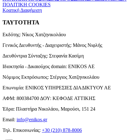
ΠΟΛΙΤΙΚΗ COOKIES
Κρατική Διαφήμιση
ΤΑΥΤΟΤΗΤΑ
Εκδότης:
Νίκος Χατζηνικολάου
Γενικός Διευθυντής - Διαχειριστής:
Μάνος Νιφλής
Διευθύντρια Σύνταξης:
Στεφανία Κασίμη
Ιδιοκτησία - Δικαιούχος domain:
ENIKOS AE
Νόμιμος Εκπρόσωπος:
Στέργιος Χατζηνικολάου
Επωνυμία:
ΕΝΙΚΟΣ ΥΠΗΡΕΣΙΕΣ ΔΙΑΔΙΚΤΥΟΥ ΑΕ
ΑΦΜ:
800384700
ΔΟΥ:
ΚΕΦΟΔΕ ΑΤΤΙΚΗΣ
Έδρα:
Πλαστήρα Νικολάου, Μαρούσι, 151 24
Email:
info@enikos.gr
Τηλ. Επικοινωνίας:
+30 (210) 878-8006