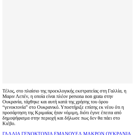
Τέλος, στο πλαίσιο της προεκλογικής εκστρατείας στη Γαλλία, η
Μαριν Λεπέν, η οποία είναι πλέον persona non grata στην
Ουκρανία, τάχθηκε και αυτή κατά της χρήσης του όρου
“γενοκτονία” στο Ουκρανικό. Υποστήριξε επίσης εκ νέου ότι η
προσάρτηση της Κριμαίας ήταν νόμιμη, διότι έγινε έπειτα από
δημοψήφισμα στην περιοχή και δήλωσε πως δεν θα πάει στο
Κιέβο.
ΓΑΛΛΙΑ
ΓΕΝΟΚΤΟΝΙΑ
ΕΜΑΝΟΥΕΛ ΜΑΚΡΟΝ
ΟΥΚΡΑΝΙΑ