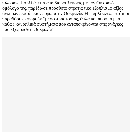
Φλοράνς Παρλί έπειτα από διαβουλεύσεις με τον Ουκρανό
ομόλογο της, παρέδωσε πρόσθετο στρατιωτικό εξοπλισμό αξίας
άνω των εκατό εκατ. ευρώ στην Ουκρανία. Η Παρλί ανέφερε ότι οι
παραδόσεις αφορούν “μέσα προστασίας, όπλα και πυρομαχικά,
καθώς και οπλικά συστήματα που ανταποκρίνονται στις ανάγκες
που εξέφρασε η Ουκρανία”.