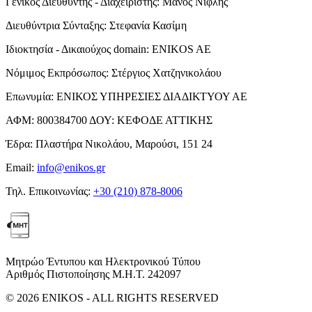
Γενικός Διευθυντής - Διαχειριστής:
Μάνος Νιφλής
Διευθύντρια Σύνταξης:
Στεφανία Κασίμη
Ιδιοκτησία - Δικαιούχος domain:
ENIKOS AE
Νόμιμος Εκπρόσωπος:
Στέργιος Χατζηνικολάου
Επωνυμία:
ΕΝΙΚΟΣ ΥΠΗΡΕΣΙΕΣ ΔΙΑΔΙΚΤΥΟΥ ΑΕ
ΑΦΜ:
800384700
ΔΟΥ:
ΚΕΦΟΔΕ ΑΤΤΙΚΗΣ
Έδρα:
Πλαστήρα Νικολάου, Μαρούσι, 151 24
Email:
info@enikos.gr
Τηλ. Επικοινωνίας:
+30 (210) 878-8006
Μητρώο Έντυπου και Ηλεκτρονικού Τύπου
Αριθμός Πιστοποίησης Μ.Η.Τ. 242097
© 2026 ENIKOS - ALL RIGHTS RESERVED