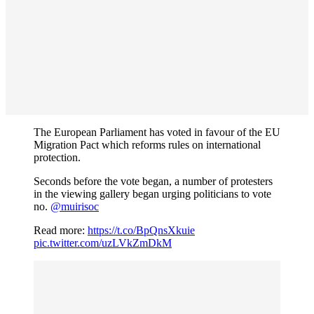
The European Parliament has voted in favour of the EU
Migration Pact which reforms rules on international
protection.
Seconds before the vote began, a number of protesters
in the viewing gallery began urging politicians to vote
no.
@muirisoc
Read more:
https://t.co/BpQnsXkuie
pic.twitter.com/uzLVkZmDkM