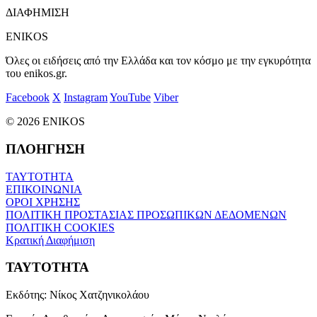
ΔΙΑΦΗΜΙΣΗ
ENIKOS
Όλες οι ειδήσεις από την Ελλάδα και τον κόσμο με την εγκυρότητα
του enikos.gr.
Facebook
X
Instagram
YouTube
Viber
© 2026 ENIKOS
ΠΛΟΗΓΗΣΗ
ΤΑΥΤΟΤΗΤΑ
ΕΠΙΚΟΙΝΩΝΙΑ
ΟΡΟΙ ΧΡΗΣΗΣ
ΠΟΛΙΤΙΚΗ ΠΡΟΣΤΑΣΙΑΣ ΠΡΟΣΩΠΙΚΩΝ ΔΕΔΟΜΕΝΩΝ
ΠΟΛΙΤΙΚΗ COOKIES
Κρατική Διαφήμιση
ΤΑΥΤΟΤΗΤΑ
Εκδότης:
Νίκος Χατζηνικολάου