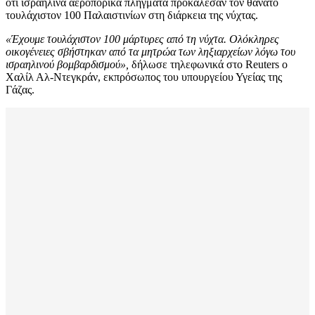
ότι ισραηλινά αεροπορικά πλήγματα προκάλεσαν τον θάνατο
τουλάχιστον 100 Παλαιστινίων στη διάρκεια της νύχτας.
«Έχουμε τουλάχιστον 100 μάρτυρες από τη νύχτα. Ολόκληρες
οικογένειες σβήστηκαν από τα μητρώα των ληξιαρχείων λόγω του
ισραηλινού βομβαρδισμού»,
δήλωσε τηλεφωνικά στο Reuters ο
Χαλίλ Αλ-Ντεγκράν, εκπρόσωπος του υπουργείου Υγείας της
Γάζας.