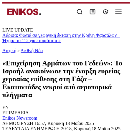
ENIKOS
.
LIVE UPDATE
Λάρισα: Φωτιά σε γεωργική έκταση στην Κρήνη Φαρσάλων –
Ήχησε το 112 για ετοιμότητα
»
Αρχική
»
Διεθνή Νέα
«Επιχείρηση Αρμάτων του Γεδεών»: Το
Ισραήλ ανακοίνωσε την έναρξη ευρείας
χερσαίας επίθεσης στη Γάζα –
Εκατοντάδες νεκροί από αεροπορικά
πλήγματα
EN
ΕΠΙΜΕΛΕΙΑ
Enikos Newsroom
ΔΗΜΟΣΙΕΥΣΗ
16:57, Κυριακή 18 Μαΐου 2025
ΤΕΛΕΥΤΑΙΑ ΕΝΗΜΕΡΩΣΗ
20:18, Κυριακή 18 Μαΐου 2025