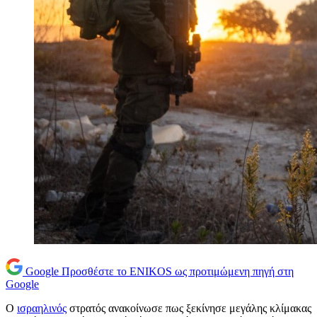
Google
Προσθέστε το ENIKOS ως προτιμώμενη πηγή στη
Google
Ο
ισραηλινός
στρατός ανακοίνωσε πως ξεκίνησε μεγάλης κλίμακας