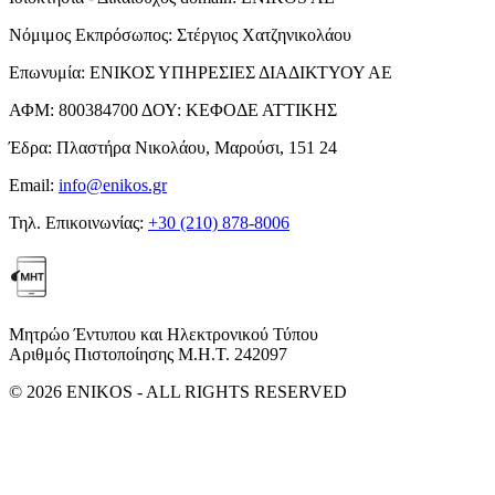
Νόμιμος Εκπρόσωπος:
Στέργιος Χατζηνικολάου
Επωνυμία:
ΕΝΙΚΟΣ ΥΠΗΡΕΣΙΕΣ ΔΙΑΔΙΚΤΥΟΥ ΑΕ
ΑΦΜ:
800384700
ΔΟΥ:
ΚΕΦΟΔΕ ΑΤΤΙΚΗΣ
Έδρα:
Πλαστήρα Νικολάου, Μαρούσι, 151 24
Email:
info@enikos.gr
Τηλ. Επικοινωνίας:
+30 (210) 878-8006
Μητρώο Έντυπου και Ηλεκτρονικού Τύπου
Αριθμός Πιστοποίησης Μ.Η.Τ. 242097
© 2026 ENIKOS - ALL RIGHTS RESERVED