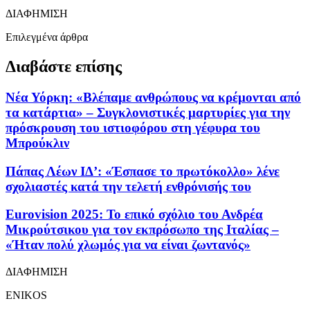
ΔΙΑΦΗΜΙΣΗ
Επιλεγμένα άρθρα
Διαβάστε επίσης
Νέα Υόρκη: «Βλέπαμε ανθρώπους να κρέμονται από
τα κατάρτια» – Συγκλονιστικές μαρτυρίες για την
πρόσκρουση του ιστιοφόρου στη γέφυρα του
Μπρούκλιν
Πάπας Λέων ΙΔ’: «Έσπασε το πρωτόκολλο» λένε
σχολιαστές κατά την τελετή ενθρόνισής του
Eurovision 2025: Το επικό σχόλιο του Ανδρέα
Μικρούτσικου για τον εκπρόσωπο της Ιταλίας –
«Ήταν πολύ χλωμός για να είναι ζωντανός»
ΔΙΑΦΗΜΙΣΗ
ENIKOS