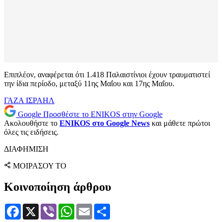
Επιπλέον, αναφέρεται ότι 1.418 Παλαιστίνιοι έχουν τραυματιστεί
την ίδια περίοδο, μεταξύ 11ης Μαΐου και 17ης Μαΐου.
ΓΑΖΑ
ΙΣΡΑΗΛ
Google
Προσθέστε το ENIKOS στην Google
Ακολουθήστε το
ENIKOS στο Google News
και μάθετε πρώτοι
όλες τις ειδήσεις.
ΔΙΑΦΗΜΙΣΗ
ΜΟΙΡΑΣΟΥ ΤΟ
Κοινοποίηση άρθρου
Facebook
X
Viber
WhatsApp
Email
Μοιραστείτε