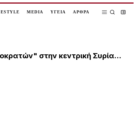
FESTYLE
MEDIA
ΥΓΕΙΑ
ΑΡΘΡΑ
κρατών" στην κεντρική Συρία...