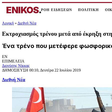
ENIKOS
.
ΡΟΗ ΕΙΔΗΣΕΩΝ
ΠΟΛΙΤΙΚΗ
ΟΙ
Αρχική
»
Διεθνή Νέα
Εκτροχιασμός τρένου μετά από έκρηξη στ
Ένα τρένο που μετέφερε φωσφορικά
EN
ΕΠΙΜΕΛΕΙΑ
Διονύσης Νίκκας
ΔΗΜΟΣΙΕΥΣΗ
00:10, Δευτέρα 22 Ιουλίου 2019
Διεθνή Νέα