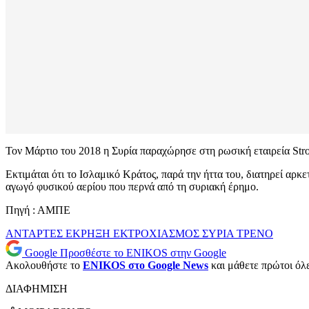
Τον Μάρτιο του 2018 η Συρία παραχώρησε στη ρωσική εταιρεία Stro
Εκτιμάται ότι το Ισλαμικό Κράτος, παρά την ήττα του, διατηρεί αρ
αγωγό φυσικού αερίου που περνά από τη συριακή έρημο.
Πηγή : ΑΜΠΕ
ΑΝΤΑΡΤΕΣ
ΕΚΡΗΞΗ
ΕΚΤΡΟΧΙΑΣΜΟΣ
ΣΥΡΙΑ
ΤΡΕΝΟ
Google
Προσθέστε το ENIKOS στην Google
Ακολουθήστε το
ENIKOS στο Google News
και μάθετε πρώτοι όλες
ΔΙΑΦΗΜΙΣΗ