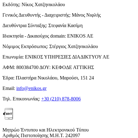
Εκδότης:
Νίκος Χατζηνικολάου
Γενικός Διευθυντής - Διαχειριστής:
Μάνος Νιφλής
Διευθύντρια Σύνταξης:
Στεφανία Κασίμη
Ιδιοκτησία - Δικαιούχος domain:
ENIKOS AE
Νόμιμος Εκπρόσωπος:
Στέργιος Χατζηνικολάου
Επωνυμία:
ΕΝΙΚΟΣ ΥΠΗΡΕΣΙΕΣ ΔΙΑΔΙΚΤΥΟΥ ΑΕ
ΑΦΜ:
800384700
ΔΟΥ:
ΚΕΦΟΔΕ ΑΤΤΙΚΗΣ
Έδρα:
Πλαστήρα Νικολάου, Μαρούσι, 151 24
Email:
info@enikos.gr
Τηλ. Επικοινωνίας:
+30 (210) 878-8006
Μητρώο Έντυπου και Ηλεκτρονικού Τύπου
Αριθμός Πιστοποίησης Μ.Η.Τ. 242097