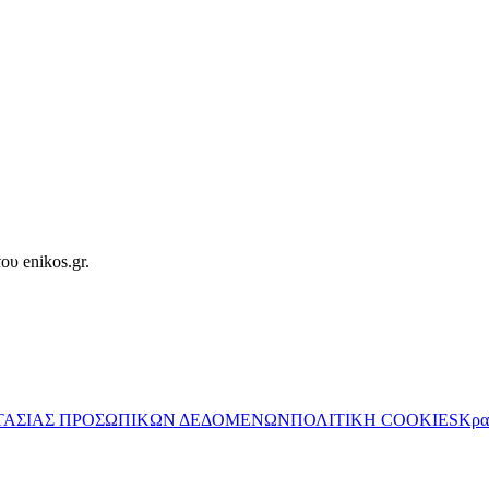
ου enikos.gr.
ΤΑΣΙΑΣ ΠΡΟΣΩΠΙΚΩΝ ΔΕΔΟΜΕΝΩΝ
ΠΟΛΙΤΙΚΗ COOKIES
Κρα