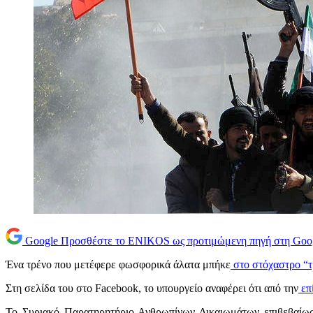
Google
Προσθέστε το ENIKOS ως προτιμώμενη πηγή στη Goo
Ένα τρένο που μετέφερε φωσφορικά άλατα μπήκε
στο στόχαστρο “
Στη σελίδα του στο Facebook, το υπουργείο αναφέρει ότι από την
επ
Το Συριακό Παρατηρητήριο Ανθρωπίνων Δικαιωμάτων επιβεβαίωσε 