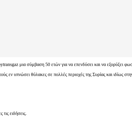
ytransgaz μια σύμβαση 50 ετών για να επενδύσει και να εξορύξει φω
κετούς εν υπνώσει θύλακες σε πολλές περιοχές της Συρίας και ιδίως
 τις ειδήσεις.