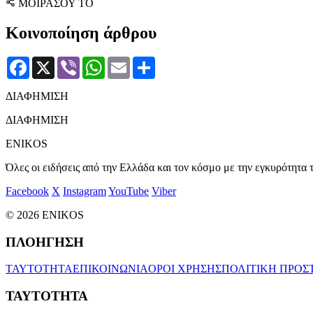
ΜΟΙΡΑΣΟΥ ΤΟ
Κοινοποίηση άρθρου
Facebook
X
Viber
WhatsApp
Email
Μοιραστείτε
ΔΙΑΦΗΜΙΣΗ
ΔΙΑΦΗΜΙΣΗ
ENIKOS
Όλες οι ειδήσεις από την Ελλάδα και τον κόσμο με την εγκυρότητα τ
Facebook
X
Instagram
YouTube
Viber
© 2026 ENIKOS
ΠΛΟΗΓΗΣΗ
ΤΑΥΤΟΤΗΤΑ
ΕΠΙΚΟΙΝΩΝΙΑ
ΟΡΟΙ ΧΡΗΣΗΣ
ΠΟΛΙΤΙΚΗ ΠΡΟΣ
ΤΑΥΤΟΤΗΤΑ