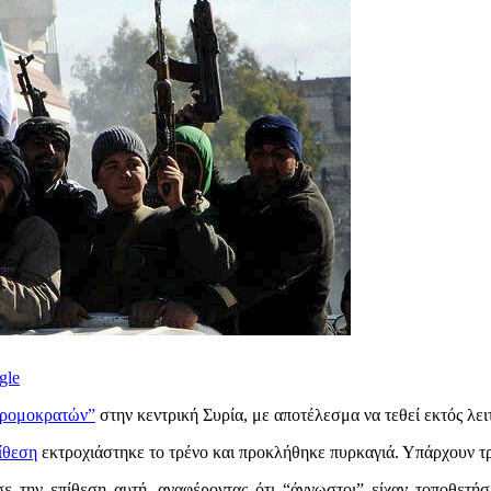
gle
τρομοκρατών”
στην κεντρική Συρία, με αποτέλεσμα να τεθεί εκτός λε
ίθεση
εκτροχιάστηκε το τρένο και προκλήθηκε πυρκαγιά. Υπάρχουν τ
την επίθεση αυτή, αναφέροντας ότι “άγνωστοι” είχαν τοποθετήσε