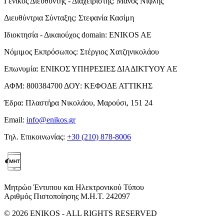
Γενικός Διευθυντής - Διαχειριστής:
Μάνος Νιφλής
Διευθύντρια Σύνταξης:
Στεφανία Κασίμη
Ιδιοκτησία - Δικαιούχος domain:
ENIKOS AE
Νόμιμος Εκπρόσωπος:
Στέργιος Χατζηνικολάου
Επωνυμία:
ΕΝΙΚΟΣ ΥΠΗΡΕΣΙΕΣ ΔΙΑΔΙΚΤΥΟΥ ΑΕ
ΑΦΜ:
800384700
ΔΟΥ:
ΚΕΦΟΔΕ ΑΤΤΙΚΗΣ
Έδρα:
Πλαστήρα Νικολάου, Μαρούσι, 151 24
Email:
info@enikos.gr
Τηλ. Επικοινωνίας:
+30 (210) 878-8006
Μητρώο Έντυπου και Ηλεκτρονικού Τύπου
Αριθμός Πιστοποίησης Μ.Η.Τ. 242097
© 2026 ENIKOS - ALL RIGHTS RESERVED