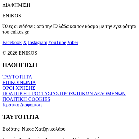
ΔΙΑΦΗΜΙΣΗ
ENIKOS
Όλες οι ειδήσεις από την Ελλάδα και τον κόσμο με την εγκυρότητα
του enikos.gr.
Facebook
X
Instagram
YouTube
Viber
© 2026 ENIKOS
ΠΛΟΗΓΗΣΗ
ΤΑΥΤΟΤΗΤΑ
ΕΠΙΚΟΙΝΩΝΙΑ
ΟΡΟΙ ΧΡΗΣΗΣ
ΠΟΛΙΤΙΚΗ ΠΡΟΣΤΑΣΙΑΣ ΠΡΟΣΩΠΙΚΩΝ ΔΕΔΟΜΕΝΩΝ
ΠΟΛΙΤΙΚΗ COOKIES
Κρατική Διαφήμιση
ΤΑΥΤΟΤΗΤΑ
Εκδότης:
Νίκος Χατζηνικολάου