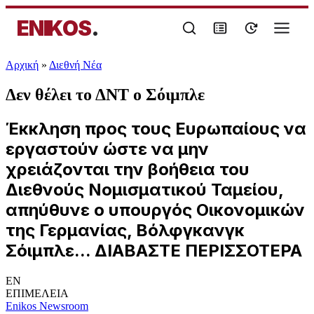
ENIKOS
.
Αρχική
»
Διεθνή Νέα
Δεν θέλει το ΔΝΤ ο Σόιμπλε
Έκκληση προς τους Ευρωπαίους να
εργαστούν ώστε να μην
χρειάζονται την βοήθεια του
Διεθνούς Νομισματικού Ταμείου,
απηύθυνε ο υπουργός Οικονομικών
της Γερμανίας, Βόλφγκανγκ
Σόιμπλε... ΔΙΑΒΑΣΤΕ ΠΕΡΙΣΣΟΤΕΡΑ
EN
ΕΠΙΜΕΛΕΙΑ
Enikos Newsroom