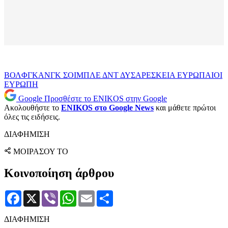
ΒΟΛΦΓΚΑΝΓΚ ΣΟΙΜΠΛΕ
ΔΝΤ
ΔΥΣΑΡΕΣΚΕΙΑ
ΕΥΡΩΠΑΙΟΙ
ΕΥΡΩΠΗ
Google
Προσθέστε το ENIKOS στην Google
Ακολουθήστε το
ENIKOS στο Google News
και μάθετε πρώτοι
όλες τις ειδήσεις.
ΔΙΑΦΗΜΙΣΗ
ΜΟΙΡΑΣΟΥ ΤΟ
Κοινοποίηση άρθρου
Facebook
X
Viber
WhatsApp
Email
Μοιραστείτε
ΔΙΑΦΗΜΙΣΗ