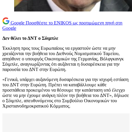
Google
Προσθέστε το ENIKOS ως προτιμώμενη πηγή στη
Google
Δεν θέλει το ΔΝΤ ο Σόιμπλε
Έκκληση προς τους Ευρωπαίους να εργαστούν ώστε να μην
χρειάζονται την βοήθεια του Διεθνούς Νομισματικού Ταμείου,
απηύθυνε ο υπουργός Οικονομικών της Γερμανίας, Βόλφγκανγκ
Σόιμπλε, αναγνωρίζοντας ότι αυξάνεται η δυσαρέσκεια για την
παρουσία του ΔΝΤ στην Ευρώπη.
«Γενικά, υπάρχει αυξανόμενη δυσαρέσκεια για την ισχυρή εστίαση
του ΔΝΤ στην Ευρώπη. Πρέπει να καταβάλλουμε κάθε
προσπάθεια προκειμένου να θέσουμε την κατάσταση υπό έλεγχο
ώστε να μην έχουμε ανάγκη πλέον την βοήθεια του ΔΝΤ», δήλωσε
ο Σόιμπλε, απευθυνόμενος στο Συμβούλιο Οικονομικών του
Χριστιανοδημοκρατικού Κόμματος.