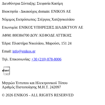
Διευθύντρια Σύνταξης:
Στεφανία Κασίμη
Ιδιοκτησία - Δικαιούχος domain:
ENIKOS AE
Νόμιμος Εκπρόσωπος:
Στέργιος Χατζηνικολάου
Επωνυμία:
ΕΝΙΚΟΣ ΥΠΗΡΕΣΙΕΣ ΔΙΑΔΙΚΤΥΟΥ ΑΕ
ΑΦΜ:
800384700
ΔΟΥ:
ΚΕΦΟΔΕ ΑΤΤΙΚΗΣ
Έδρα:
Πλαστήρα Νικολάου, Μαρούσι, 151 24
Email:
info@enikos.gr
Τηλ. Επικοινωνίας:
+30 (210) 878-8006
Μητρώο Έντυπου και Ηλεκτρονικού Τύπου
Αριθμός Πιστοποίησης Μ.Η.Τ. 242097
© 2026 ENIKOS - ALL RIGHTS RESERVED