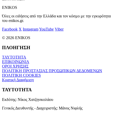
ENIKOS
Όλες οι ειδήσεις από την Ελλάδα και τον κόσμο με την εγκυρότητα
του enikos.gr.
Facebook
X
Instagram
YouTube
Viber
© 2026 ENIKOS
ΠΛΟΗΓΗΣΗ
ΤΑΥΤΟΤΗΤΑ
ΕΠΙΚΟΙΝΩΝΙΑ
ΟΡΟΙ ΧΡΗΣΗΣ
ΠΟΛΙΤΙΚΗ ΠΡΟΣΤΑΣΙΑΣ ΠΡΟΣΩΠΙΚΩΝ ΔΕΔΟΜΕΝΩΝ
ΠΟΛΙΤΙΚΗ COOKIES
Κρατική Διαφήμιση
ΤΑΥΤΟΤΗΤΑ
Εκδότης:
Νίκος Χατζηνικολάου
Γενικός Διευθυντής - Διαχειριστής:
Μάνος Νιφλής