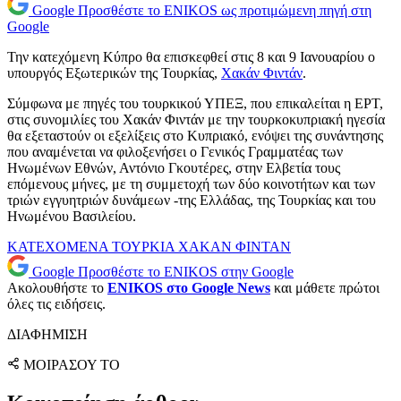
Google
Προσθέστε το ENIKOS ως προτιμώμενη πηγή στη
Google
Την κατεχόμενη Κύπρο θα επισκεφθεί στις 8 και 9 Ιανουαρίου ο
υπουργός Εξωτερικών της Τουρκίας,
Χακάν Φιντάν
.
Σύμφωνα με πηγές του τουρκικού ΥΠΕΞ, που επικαλείται η ΕΡΤ,
στις συνομιλίες του Χακάν Φιντάν με την τουρκοκυπριακή ηγεσία
θα εξεταστούν οι εξελίξεις στο Κυπριακό, ενόψει της συνάντησης
που αναμένεται να φιλοξενήσει ο Γενικός Γραμματέας των
Ηνωμένων Εθνών, Αντόνιο Γκουτέρες, στην Ελβετία τους
επόμενους μήνες, με τη συμμετοχή των δύο κοινοτήτων και των
τριών εγγυητριών δυνάμεων -της Ελλάδας, της Τουρκίας και του
Ηνωμένου Βασιλείου.
ΚΑΤΕΧΟΜΕΝΑ
ΤΟΥΡΚΙΑ
ΧΑΚΑΝ ΦΙΝΤΑΝ
Google
Προσθέστε το ENIKOS στην Google
Ακολουθήστε το
ENIKOS στο Google News
και μάθετε πρώτοι
όλες τις ειδήσεις.
ΔΙΑΦΗΜΙΣΗ
ΜΟΙΡΑΣΟΥ ΤΟ