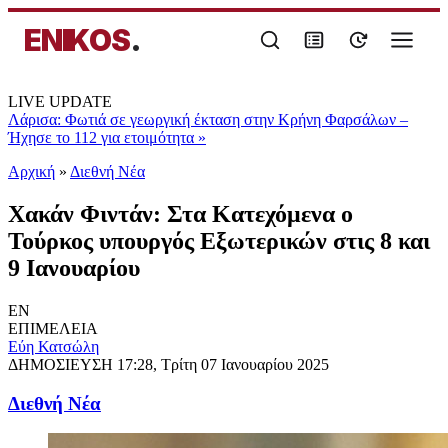
ENIKOS
.
LIVE UPDATE
Λάρισα: Φωτιά σε γεωργική έκταση στην Κρήνη Φαρσάλων –
Ήχησε το 112 για ετοιμότητα
»
Αρχική
»
Διεθνή Νέα
Χακάν Φιντάν: Στα Κατεχόμενα ο
Τούρκος υπουργός Εξωτερικών στις 8 και
9 Ιανουαρίου
EN
ΕΠΙΜΕΛΕΙΑ
Εύη Κατσώλη
ΔΗΜΟΣΙΕΥΣΗ
17:28, Τρίτη 07 Ιανουαρίου 2025
Διεθνή Νέα