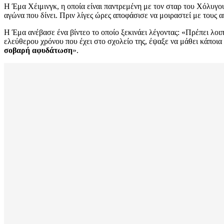
Η Έμα Χέιμινγκ, η οποία είναι παντρεμένη με τον σταρ του Χόλυγου
αγώνα που δίνει. Πριν λίγες ώρες αποφάσισε να μοιραστεί με τους α
Η Έμα ανέβασε ένα βίντεο το οποίο ξεκινάει λέγοντας: «Πρέπει λοι
ελεύθερου χρόνου που έχει στο σχολείο της, έψαξε να μάθει κάποια
σοβαρή αφυδάτωση
».