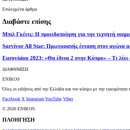
Επιλεγμένα άρθρα
Διαβάστε επίσης
Μπιλ Γκέιτς: Η προειδοποίηση για την τεχνητή νοη
Survivor All Star: Πρωτοφανής ένταση στον αγώνα ασ
Eurovision 2023: «Θα έδινα 2 στην Κύπρο» – Τι λέει
ΔΙΑΦΗΜΙΣΗ
ENIKOS
Όλες οι ειδήσεις από την Ελλάδα και τον κόσμο με την εγκυρότητα τ
Facebook
X
Instagram
YouTube
Viber
© 2026 ENIKOS
ΠΛΟΗΓΗΣΗ