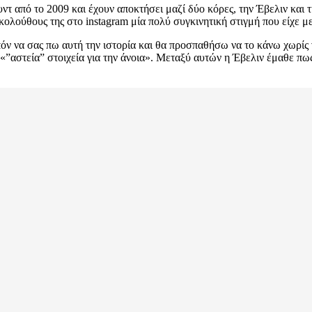
ντ από το 2009 και έχουν αποκτήσει μαζί δύο κόρες, την Έβελιν και τ
κολούθους της στο instagram μία πολύ συγκινητική στιγμή που είχε μ
πόν να σας πω αυτή την ιστορία και θα προσπαθήσω να το κάνω χωρίς
 «”αστεία” στοιχεία για την άνοια». Μεταξύ αυτών η Έβελιν έμαθε πω