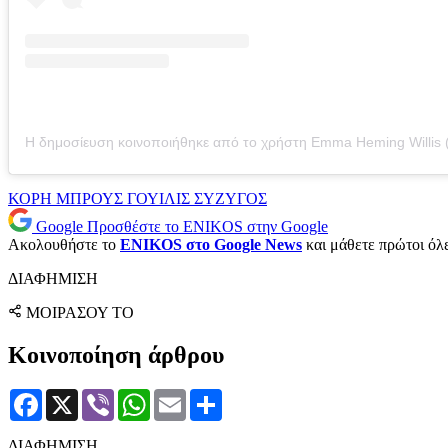
ΚΟΡΗ
ΜΠΡΟΥΣ ΓΟΥΙΛΙΣ
ΣΥΖΥΓΟΣ
Google
Προσθέστε το ENIKOS στην Google
Ακολουθήστε το
ENIKOS στο Google News
και μάθετε πρώτοι όλες
ΔΙΑΦΗΜΙΣΗ
ΜΟΙΡΑΣΟΥ ΤΟ
Κοινοποίηση άρθρου
Facebook
X
Viber
WhatsApp
Email
Μοιραστείτε
ΔΙΑΦΗΜΙΣΗ