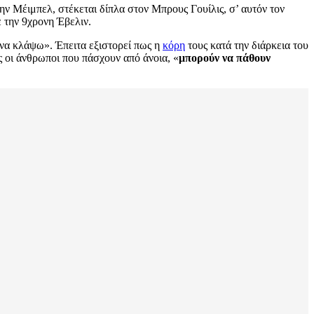
ην Μέιμπελ, στέκεται δίπλα στον Μπρους Γουίλις, σ’ αυτόν τον
ε την 9χρονη Έβελιν.
 να κλάψω». Έπειτα εξιστορεί πως η
κόρη
τους κατά την διάρκεια του
ς οι άνθρωποι που πάσχουν από άνοια, «
μπορούν να πάθουν